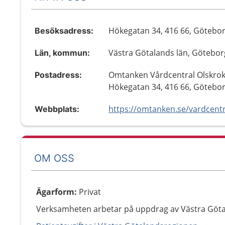
Hökegatan 34, 416 66, Götebo
Besöksadress:
Västra Götalands län, Götebor
Län, kommun:
Omtanken Vårdcentral Olskrok
Postadress:
Hökegatan 34, 416 66, Götebo
Webbplats:
OM OSS
Ägarform
:
Privat
Verksamheten arbetar på uppdrag av Västra Göt