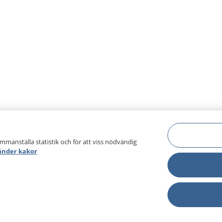
ammanställa statistik och för att viss nödvändig
änder kakor