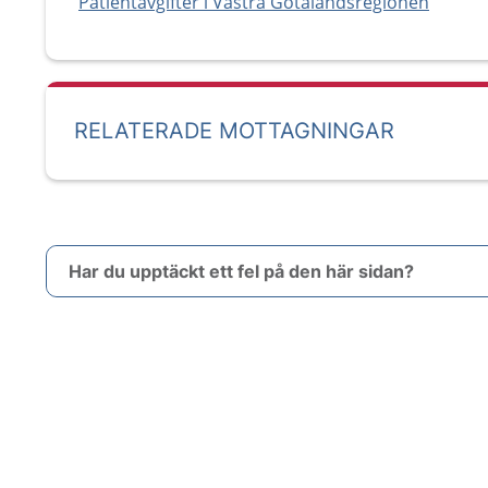
Patientavgifter i Västra Götalandsregionen
RELATERADE MOTTAGNINGAR
Har du upptäckt ett fel på den här sidan?