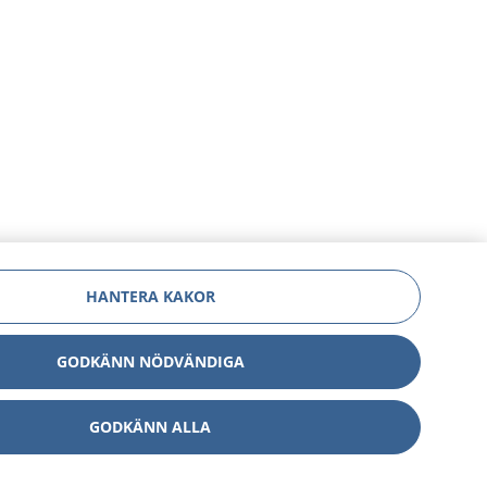
HANTERA KAKOR
GODKÄNN NÖDVÄNDIGA
GODKÄNN ALLA