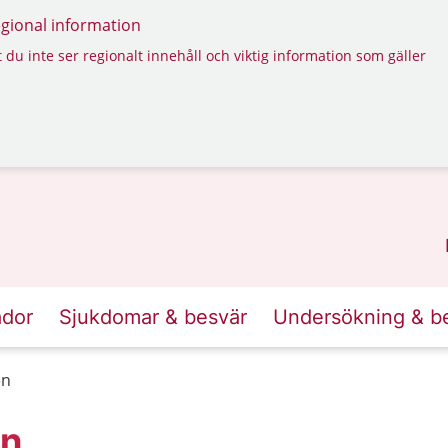
regional information
 du inte ser regionalt innehåll och viktig information som gäller
ador
Sjukdomar & besvär
Undersökning & b
en
en