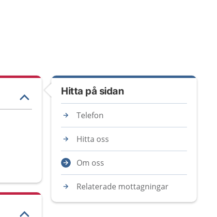
Hitta på sidan
Telefon
Hitta oss
Om oss
Relaterade mottagningar