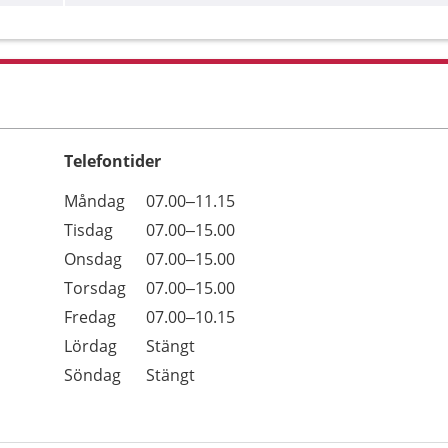
Telefontider
Öppettider
Kommentarer
Måndag
07.00–11.15
Dag
Tisdag
07.00–15.00
Onsdag
07.00–15.00
Torsdag
07.00–15.00
Fredag
07.00–10.15
Lördag
Stängt
Söndag
Stängt