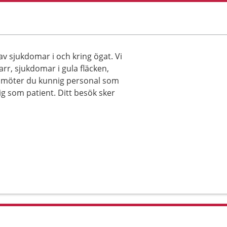
v sjukdomar i och kring ögat. Vi
rr, sjukdomar i gula fläcken,
s möter du kunnig personal som
g som patient. Ditt besök sker