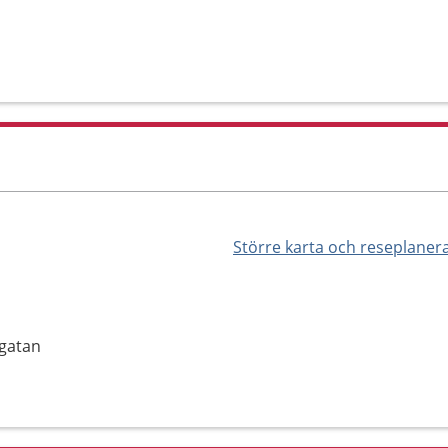
Större karta och reseplaner
gatan