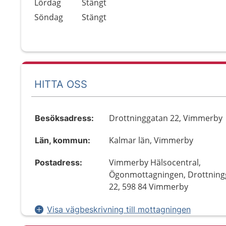
Lördag
Stängt
Söndag
Stängt
HITTA OSS
Drottninggatan 22, Vimmerby
Besöksadress:
Kalmar län, Vimmerby
Län, kommun:
Vimmerby Hälsocentral,
Postadress:
Ögonmottagningen, Drottning
22, 598 84 Vimmerby
Visa vägbeskrivning till mottagningen