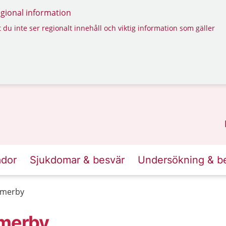
regional information
 du inte ser regionalt innehåll och viktig information som gäller
ador
Sjukdomar & besvär
Undersökning & b
mmerby
merby