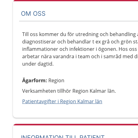
OM OSS
Till oss kommer du för utredning och behandling a
diagnostiserar och behandlar t ex grå och grön sta
inflammationer och infektioner i ögonen. Hos os
arbetar nära varandra i team och i samråd med di
under dagtid.
Ägarform
:
Region
Verksamheten tillhör Region Kalmar län.
Patientavgifter i Region Kalmar län
INFORMATION TILL PATIENT