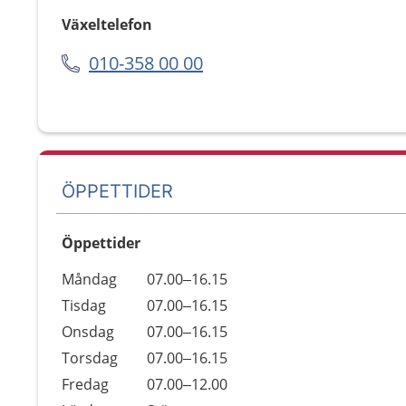
Växeltelefon
010-358 00 00
ÖPPETTIDER
Öppettider
Öppettider
Kommentarer
Måndag
07.00–16.15
Dag
Tisdag
07.00–16.15
Onsdag
07.00–16.15
Torsdag
07.00–16.15
Fredag
07.00–12.00