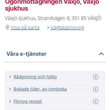
Ögonmottagningen Växjö, Växjö
sjukhus
Växjö sjukhus, Strandvägen 8, 351 85 VÄXJÖ
Visa på karta
Vägbeskrivning
Våra e-tjänster
Rådgivning och hjälp
Bokade tider, av-/omboka
Förnya recept