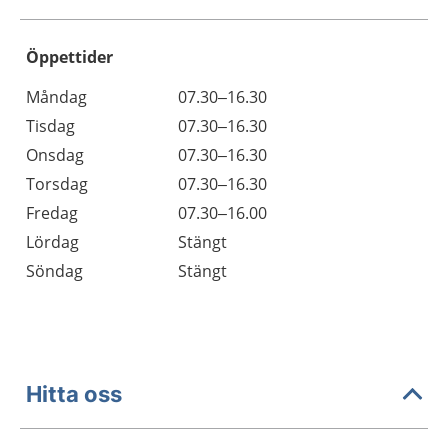
Öppettider
Öppettider
Kommentarer
Måndag
07.30–16.30
Dag
Tisdag
07.30–16.30
Onsdag
07.30–16.30
Torsdag
07.30–16.30
Fredag
07.30–16.00
Lördag
Stängt
Söndag
Stängt
Hitta oss