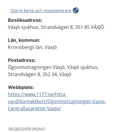
Större karta och reseplanerare
Besöksadress:
Växjö sjukhus, Strandvägen 8, 351 85 VÄXJÖ
Län, kommun:
Kronobergs län, Växjö
Postadress:
Ögonmottagningen Växjö, Växjö sjukhus,
Strandvägen 8, 352 34, Växjö
Webbplats:
https://www.1177.se/hitta-
vard/kontaktkort/Ogonmottagningen-Vaxjo-
Centrallasarettet-Vaxjo/
VÄGBESKRIVNING