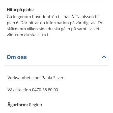
Hitta på plats:
Gå in genom huvudentrén till hall A. Ta hissen till
plan 6. Där hittar du information på vår digitala TV-
skärm om vilken sida du ska gå in på samt i vilket
väntrum du ska sitta i.
Om oss
Verksamhetschef Paula Silvert
Växeltelefon 0470-58 80 00
Ägarform
:
Region