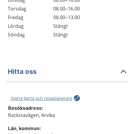
Onsdag
08.00–16.00
Torsdag
08.00–16.00
Fredag
08.00–13.00
Lördag
Stängt
Söndag
Stängt
Hitta oss
Större karta och reseplanerare
Besöksadress:
Rackstavägen, Arvika
Län, kommun: