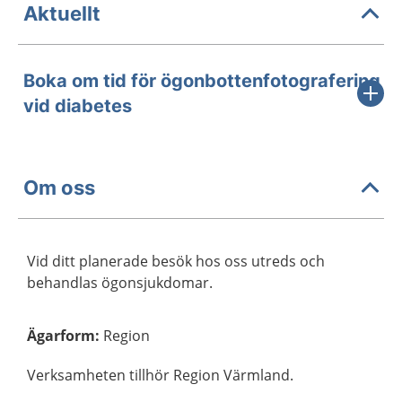
Aktuellt
Boka om tid för ögonbottenfotografering
vid diabetes
Om oss
Vid ditt planerade besök hos oss utreds och
behandlas ögonsjukdomar.
Ägarform
:
Region
Verksamheten tillhör Region Värmland.