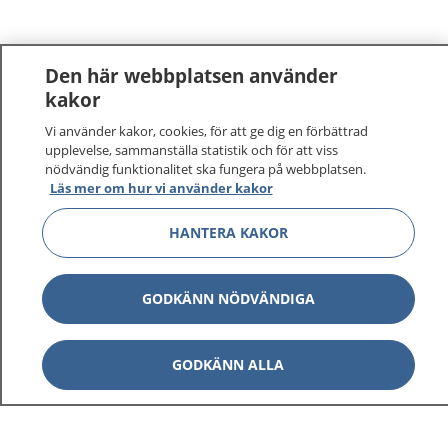
Den här webbplatsen använder
kakor
Vi använder kakor, cookies, för att ge dig en förbättrad
upplevelse, sammanställa statistik och för att viss
nödvändig funktionalitet ska fungera på webbplatsen.
Läs mer om hur vi använder kakor
HANTERA KAKOR
GODKÄNN NÖDVÄNDIGA
GODKÄNN ALLA