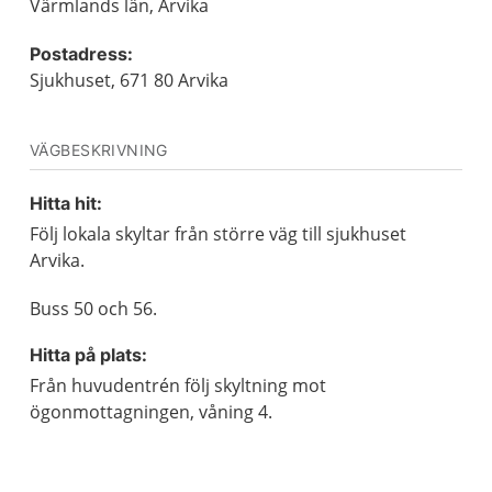
Värmlands län, Arvika
Postadress:
Sjukhuset, 671 80 Arvika
VÄGBESKRIVNING
Hitta hit:
Följ lokala skyltar från större väg till sjukhuset
Arvika.
Buss 50 och 56.
Hitta på plats:
Från huvudentrén följ skyltning mot
ögonmottagningen, våning 4.