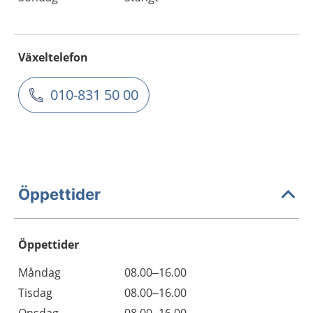
Växeltelefon
010-831 50 00
Öppettider
Öppettider
Öppettider
Kommentarer
Måndag
08.00–16.00
Dag
Tisdag
08.00–16.00