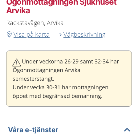
Ögonmottagningen Sjukhuset
Arvika
Rackstavägen, Arvika
Visa på karta
Vägbeskrivning
Under veckorna 26-29 samt 32-34 har
Ögonmottagningen Arvika
semesterstängt.
Under vecka 30-31 har mottagningen
öppet med begränsad bemanning.
Våra e-tjänster