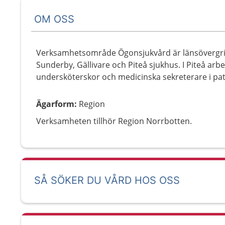
OM OSS
Verksamhetsområde Ögonsjukvård är länsövergr
Sunderby, Gällivare och Piteå sjukhus. I Piteå arbe
undersköterskor och medicinska sekreterare i pa
Ägarform
:
Region
Verksamheten tillhör Region Norrbotten.
SÅ SÖKER DU VÅRD HOS OSS