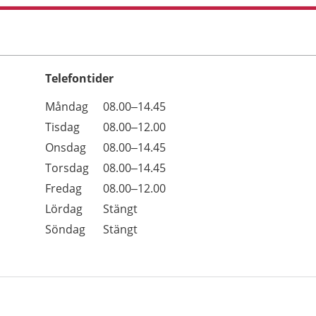
Telefontider
Öppettider
Kommentarer
Måndag
08.00–14.45
Dag
Tisdag
08.00–12.00
Onsdag
08.00–14.45
Torsdag
08.00–14.45
Fredag
08.00–12.00
Lördag
Stängt
Söndag
Stängt