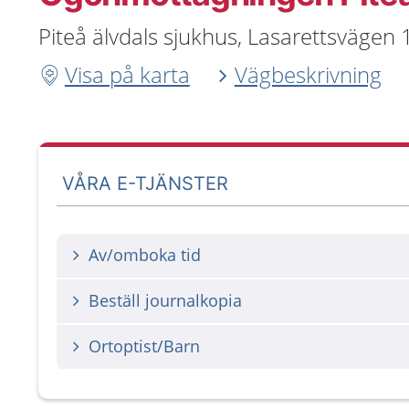
Piteå älvdals sjukhus, Lasarettsvägen 
Visa på karta
Vägbeskrivning
VÅRA E-TJÄNSTER
Av/omboka tid
Beställ journalkopia
Ortoptist/Barn