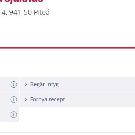
14, 941 50 Piteå
Begär intyg
Förnya recept