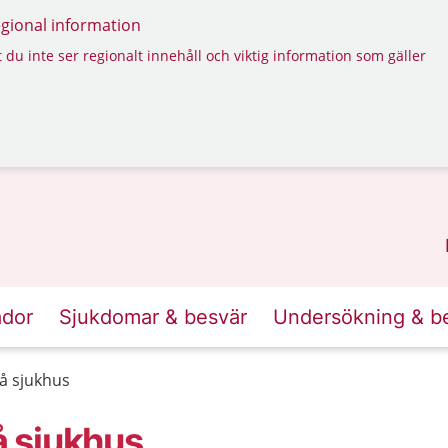
regional information
 du inte ser regionalt innehåll och viktig information som gäller
ador
Sjukdomar & besvär
Undersökning & b
å sjukhus
 sjukhus