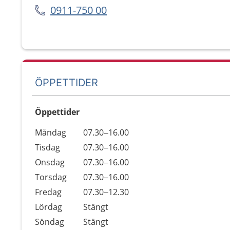
0911-750 00
ÖPPETTIDER
Öppettider
Öppettider
Kommentarer
Måndag
07.30–16.00
Dag
Tisdag
07.30–16.00
Onsdag
07.30–16.00
Torsdag
07.30–16.00
Fredag
07.30–12.30
Lördag
Stängt
Söndag
Stängt