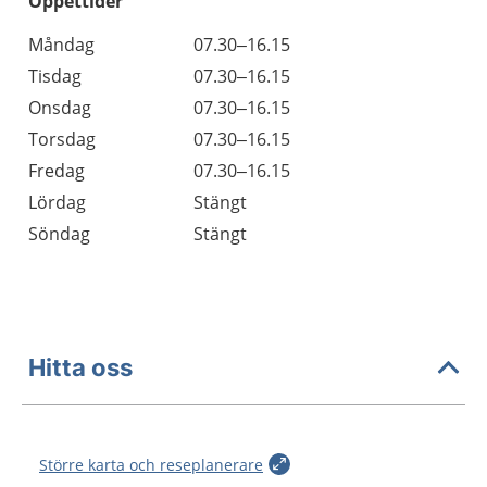
Öppettider
Öppettider
Kommentarer
Måndag
07.30–16.15
Dag
Tisdag
07.30–16.15
Onsdag
07.30–16.15
Torsdag
07.30–16.15
Fredag
07.30–16.15
Lördag
Stängt
Söndag
Stängt
Hitta oss
Större karta och reseplanerare