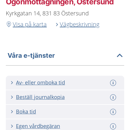
Ögonmottagningen, Östersund
Kyrkgatan 14, 831 83 Östersund
Visa på karta
Vägbeskrivning
Våra e-tjänster
Av- eller omboka tid
Beställ journalkopia
Boka tid
Egen vårdbegäran