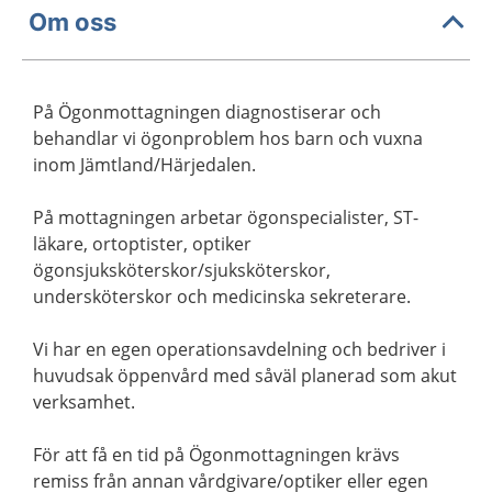
Om oss
På Ögonmottagningen diagnostiserar och
behandlar vi ögonproblem hos barn och vuxna
inom Jämtland/Härjedalen.
På mottagningen arbetar ögonspecialister, ST-
läkare, ortoptister, optiker
ögonsjuksköterskor/sjuksköterskor,
undersköterskor och medicinska sekreterare.
Vi har en egen operationsavdelning och bedriver i
huvudsak öppenvård med såväl planerad som akut
verksamhet.
För att få en tid på Ögonmottagningen krävs
remiss från annan vårdgivare/optiker eller egen