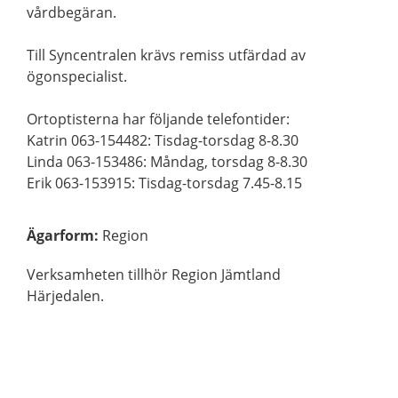
vårdbegäran.
Till Syncentralen krävs remiss utfärdad av
ögonspecialist.
Ortoptisterna har följande telefontider:
Katrin 063-154482: Tisdag-torsdag 8-8.30
Linda 063-153486: Måndag, torsdag 8-8.30
Erik 063-153915: Tisdag-torsdag 7.45-8.15
Ägarform
:
Region
Verksamheten tillhör Region Jämtland
Härjedalen.