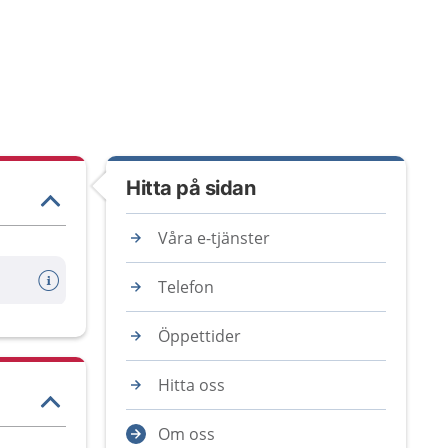
Hitta på sidan
Våra e-tjänster
Telefon
Öppettider
Hitta oss
Om oss