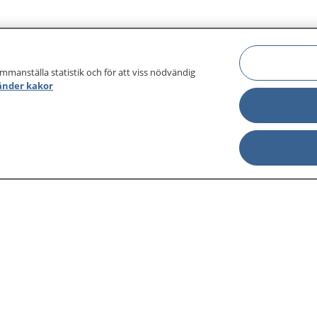
ammanställa statistik och för att viss nödvändig
änder kakor