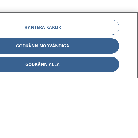
HANTERA KAKOR
GODKÄNN NÖDVÄNDIGA
GODKÄNN ALLA