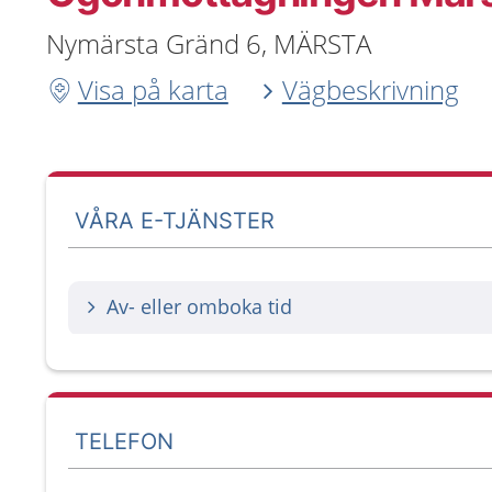
Nymärsta Gränd 6, MÄRSTA
Visa på karta
Vägbeskrivning
VÅRA E-TJÄNSTER
Av- eller omboka tid
TELEFON