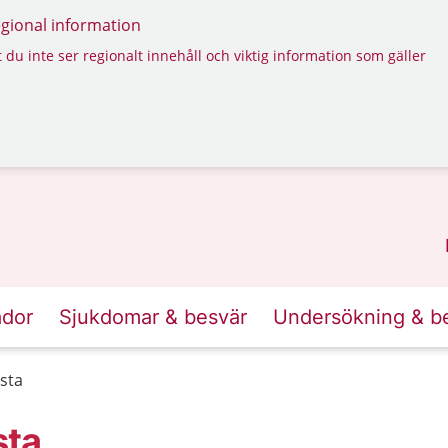
regional information
 du inte ser regionalt innehåll och viktig information som gäller
ador
Sjukdomar & besvär
Undersökning & b
sta
sta