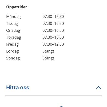
Öppettider
Öppettider
Kommentarer
Måndag
07.30–16.30
Dag
Tisdag
07.30–16.30
Onsdag
07.30–16.30
Torsdag
07.30–16.30
Fredag
07.30–12.30
Lördag
Stängt
Söndag
Stängt
Hitta oss