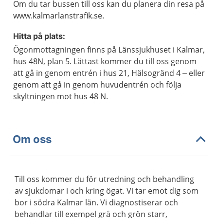
Om du tar bussen till oss kan du planera din resa på
www.kalmarlanstrafik.se.
Hitta på plats:
Ögonmottagningen finns på Länssjukhuset i Kalmar,
hus 48N, plan 5. Lättast kommer du till oss genom
att gå in genom entrén i hus 21, Hälsogränd 4 – eller
genom att gå in genom huvudentrén och följa
skyltningen mot hus 48 N.
Om oss
Till oss kommer du för utredning och behandling
av sjukdomar i och kring ögat. Vi tar emot dig som
bor i södra Kalmar län. Vi diagnostiserar och
behandlar till exempel grå och grön starr,