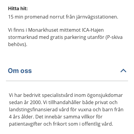
Hitta hit:
15 min promenad norrut från järnvägsstationen.
Vi finns i Monarkhuset mittemot ICA-Hajen
stormarknad med gratis parkering utanför (P-skiva
behövs).
Om oss
Vi har bedrivit specialistvård inom ögonsjukdomar
sedan år 2000. Vi tillhandahåller både privat och
landstingsfinansierad vård för vuxna och barn från
4 års ålder. Det innebär samma villkor för
patientavgifter och frikort som i offentlig vård.