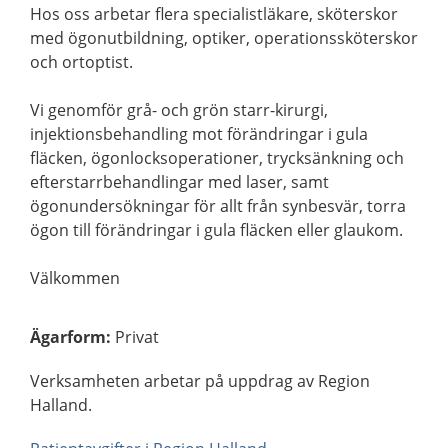
Hos oss arbetar flera specialistläkare, sköterskor
med ögonutbildning, optiker, operationssköterskor
och ortoptist.
Vi genomför grå- och grön starr-kirurgi,
injektionsbehandling mot förändringar i gula
fläcken, ögonlocksoperationer, trycksänkning och
efterstarrbehandlingar med laser, samt
ögonundersökningar för allt från synbesvär, torra
ögon till förändringar i gula fläcken eller glaukom.
Välkommen
Ägarform
:
Privat
Verksamheten arbetar på uppdrag av Region
Halland.