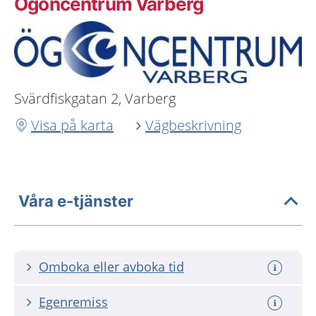
Ögoncentrum Varberg
Svärdfiskgatan 2, Varberg
Visa på karta
Vägbeskrivning
Våra e-tjänster
Omboka eller avboka tid
Egenremiss