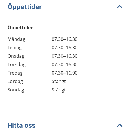
Öppettider
Öppettider
Öppettider
Kommentarer
Måndag
07.30–16.30
Dag
Tisdag
07.30–16.30
Onsdag
07.30–16.30
Torsdag
07.30–16.30
Fredag
07.30–16.00
Lördag
Stängt
Söndag
Stängt
Hitta oss