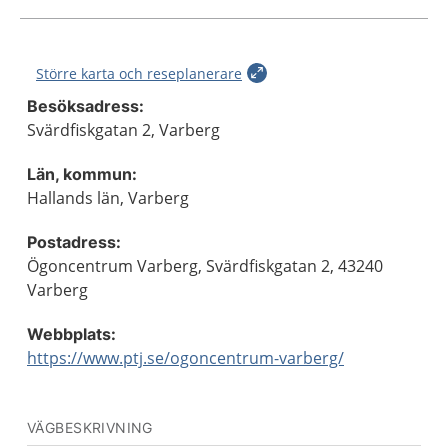
Större karta och reseplanerare
Besöksadress:
Svärdfiskgatan 2, Varberg
Län, kommun:
Hallands län, Varberg
Postadress:
Ögoncentrum Varberg, Svärdfiskgatan 2, 43240
Varberg
Webbplats:
https://www.ptj.se/ogoncentrum-varberg/
VÄGBESKRIVNING