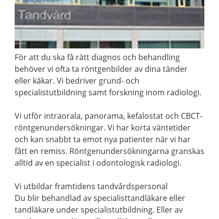
För att du ska få rätt diagnos och behandling
behöver vi ofta ta röntgenbilder av dina tänder
eller käkar. Vi bedriver grund- och
specialistutbildning samt forskning inom radiologi.
Vi utför intraorala, panorama, kefalostat och CBCT-
röntgenundersökningar. Vi har korta väntetider
och kan snabbt ta emot nya patienter när vi har
fått en remiss. Röntgenundersökningarna granskas
alltid av en specialist i odontologisk radiologi.
Vi utbildar framtidens tandvårdspersonal
Du blir behandlad av specialisttandläkare eller
tandläkare under specialistutbildning. Eller av