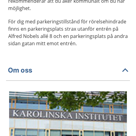
rekommenderar att du åker kommunalt om du har
möjlighet.
För dig med parkeringstillstånd för rörelsehindrade
finns en parkeringsplats strax utanför entrén på
Alfred Nobels allé 8 och en parkeringsplats på andra
sidan gatan mitt emot entrén.
Om oss