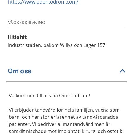
https://www.odontodrom.com/
VÄGBESKRIVNING
Hitta hit:
Industristaden, bakom Willys och Lager 157
Om oss
Välkommen till oss på Odontodrom!
Vi erbjuder tandvård för hela familjen, vuxna som
barn, och har stor erfarenhet av tandvårdsrädda
patienter. Vi bedriver allmäntandvård men är
särskilt nischade mot implantat, kirurgi och estetik