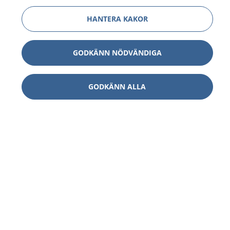
HANTERA KAKOR
GODKÄNN NÖDVÄNDIGA
GODKÄNN ALLA