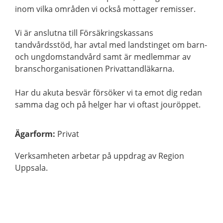
inom vilka områden vi också mottager remisser.
Vi är anslutna till Försäkringskassans
tandvårdsstöd, har avtal med landstinget om barn-
och ungdomstandvård samt är medlemmar av
branschorganisationen Privattandläkarna.
Har du akuta besvär försöker vi ta emot dig redan
samma dag och på helger har vi oftast jouröppet.
Ägarform
:
Privat
Verksamheten arbetar på uppdrag av Region
Uppsala.