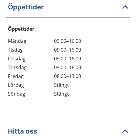
Öppettider
Öppettider
Öppettider
Kommentarer
Måndag
09.00–16.00
Dag
Tisdag
09.00–16.00
Onsdag
09.00–16.00
Torsdag
09.00–16.00
Fredag
08.00–13.00
Lördag
Stängt
Söndag
Stängt
Hitta oss