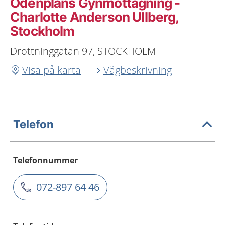
Odenplans Gynmottagning -
Charlotte Anderson Ullberg,
Stockholm
Drottninggatan 97, STOCKHOLM
Visa på karta
Vägbeskrivning
Telefon
Telefonnummer
072-897 64 46