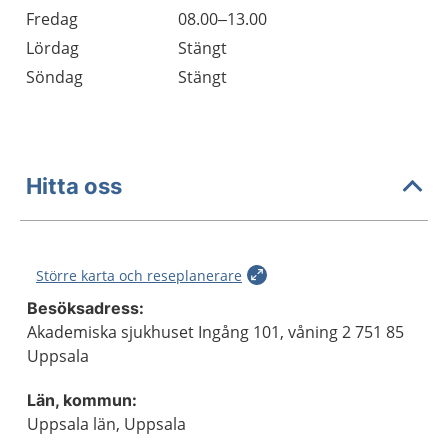
Fredag
08.00–13.00
Lördag
Stängt
Söndag
Stängt
Hitta oss
Större karta och reseplanerare
Besöksadress:
Akademiska sjukhuset Ingång 101, våning 2 751 85
Uppsala
Län, kommun:
Uppsala län, Uppsala