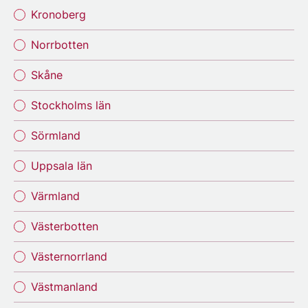
Kronoberg
Norrbotten
Skåne
Stockholms län
Sörmland
Uppsala län
Värmland
Västerbotten
Västernorrland
Västmanland