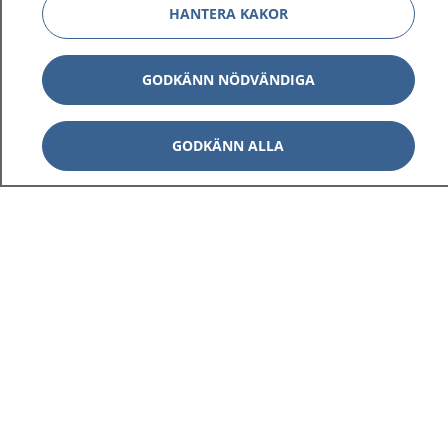
HANTERA KAKOR
GODKÄNN NÖDVÄNDIGA
GODKÄNN ALLA