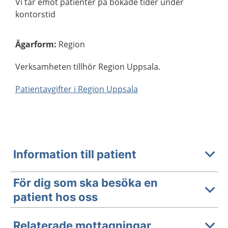
Vi tar emot patienter på bokade tider under
kontorstid
Ägarform
:
Region
Verksamheten tillhör Region Uppsala.
Patientavgifter i Region Uppsala
Information till patient
För dig som ska besöka en
patient hos oss
Relaterade mottagningar