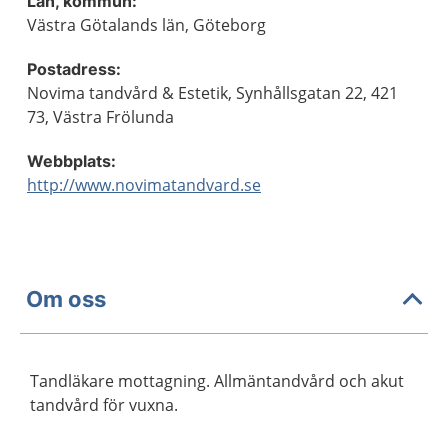
Län, kommun:
Västra Götalands län, Göteborg
Postadress:
Novima tandvård & Estetik, Synhållsgatan 22, 421
73, Västra Frölunda
Webbplats:
http://www.novimatandvard.se
Om oss
Tandläkare mottagning. Allmäntandvård och akut
tandvård för vuxna.