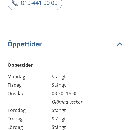
010-441 00 00
Öppettider
Öppettider
Öppettider
Kommentarer
Måndag
Stängt
Dag
Tisdag
Stängt
Onsdag
08.30–16.30
Ojämna veckor
Torsdag
Stängt
Fredag
Stängt
Lördag
Stängt