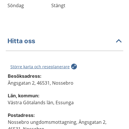
Söndag
Stängt
Hitta oss
Större karta och reseplanerare
Besöksadress:
Ängsgatan 2, 46531, Nossebro
Län, kommun:
Västra Götalands län, Essunga
Postadress:
Nossebro ungdomsmottagning, Ängsgatan 2,