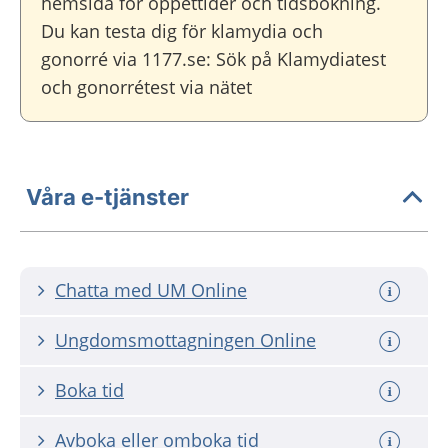
hemsida för öppettider och tidsbokning.
Du kan testa dig för klamydia och
gonorré via 1177.se: Sök på Klamydiatest
och gonorrétest via nätet
Våra e-tjänster
Chatta med UM Online
Ungdomsmottagningen Online
Boka tid
Avboka eller omboka tid