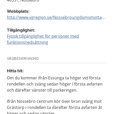
46531, Nossebro
Webbplats:
http://www.vgregion.se/Nossebroungdomsmottagning
Tillgänglighet:
Fysisk tillgänglighet för personer med
funktionsnedsättning
VÄGBESKRIVNING
Hitta hit:
Om du kommer ifrån Essunga ta höger vid första
rondellen och sväng sedan höger i första avfarten
och därefter vänster till parkeringen.
Ifrån Nossebro centrum kör över bron sväng mot
Grästorp i rondellen ta därefter första avfarten åt
höger och sedan vänster.