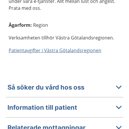
under våra e-tjänster. Allt mellan lust och ångest.
Prata med oss.
Ägarform
:
Region
Verksamheten tillhör Västra Götalandsregionen.
Patientavgifter i Västra Götalandsregionen
Så söker du vård hos oss
Information till patient
Relaterade mottagningar