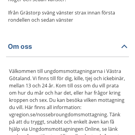
Ifrån Grästorp sväng vänster strax innan första
rondellen och sedan vänster
Om oss
Välkommen till ungdomsmottagningarna i Västra
Götaland. Vi finns till för dig, kille, tjej och ickebinär,
mellan 13 och 24 år. Kom till oss om du vill prata
om hur du mår och har det, eller har frågor kring
kroppen och sex. Du kan besöka vilken mottagning
du vill. Här finns all information:
vgregion.se/nossebroungdomsmottagning. Tänk
på att du tryggt, snabbt och enkelt även kan få
hjälp via Ungdomsmottagningen Online, se länk