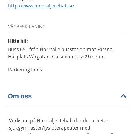
http://www.norrtaljerehab.se
VÄGBESKRIVNING
Hitta hit:
Buss 651 från Norrtälje busstation mot Färsna.
Hållplats Vårgatan. Gå sedan ca 209 meter.
Parkering finns.
Om oss
Verksam på Norrtälje Rehab där det arbetar
sjukgymnaster/fysioterapeuter med