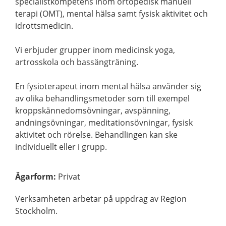
specialistkompetens inom ortopedisk manuell
terapi (OMT), mental hälsa samt fysisk aktivitet och
idrottsmedicin.
Vi erbjuder grupper inom medicinsk yoga,
artrosskola och bassängträning.
En fysioterapeut inom mental hälsa använder sig
av olika behandlingsmetoder som till exempel
kroppskännedomsövningar, avspänning,
andningsövningar, meditationsövningar, fysisk
aktivitet och rörelse. Behandlingen kan ske
individuellt eller i grupp.
Ägarform
:
Privat
Verksamheten arbetar på uppdrag av Region
Stockholm.