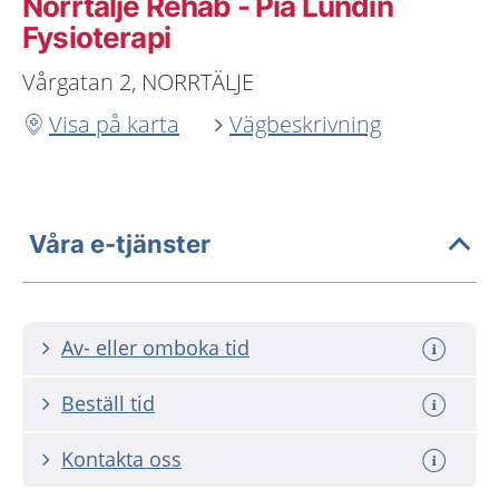
Norrtälje Rehab - Pia Lundin
Fysioterapi
Vårgatan 2, NORRTÄLJE
Visa på karta
Vägbeskrivning
Våra e-tjänster
Av- eller omboka tid
Beställ tid
Kontakta oss