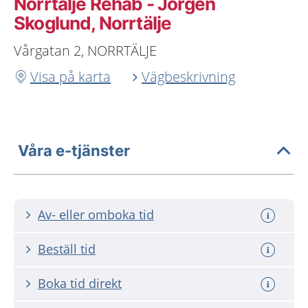
Norrtälje Rehab - Jörgen
Skoglund, Norrtälje
Vårgatan 2, NORRTÄLJE
Visa på karta
Vägbeskrivning
Våra e-tjänster
Av- eller omboka tid
Beställ tid
Boka tid direkt