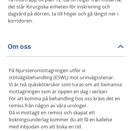
det står Kirurgiska enheten för inskrivning och
dagvård på dörren, ta till höger och gå längst ner i
korridoren.
Om oss
På Njurstensmottagningen utför vi
stötvågsbehandling (ESWL) mot urinvägsstenar.
Vi är två sjuksköterskor som turas om att bemanna
mottagningen som är öppen en dag i veckan.
För att komma på behandling hos oss krävs det en
remiss från någon av våra urologer.
Då vi mottagit en remiss och skapat ett
bokningsunderlag kommer du att få en kallelse
med inbjudan om att boka en tid.