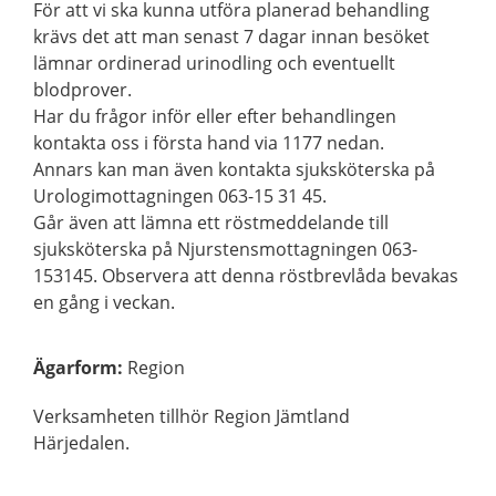
För att vi ska kunna utföra planerad behandling
krävs det att man senast 7 dagar innan besöket
lämnar ordinerad urinodling och eventuellt
blodprover.
Har du frågor inför eller efter behandlingen
kontakta oss i första hand via 1177 nedan.
Annars kan man även kontakta sjuksköterska på
Urologimottagningen 063-15 31 45.
Går även att lämna ett röstmeddelande till
sjuksköterska på Njurstensmottagningen 063-
153145. Observera att denna röstbrevlåda bevakas
en gång i veckan.
Ägarform
:
Region
Verksamheten tillhör Region Jämtland
Härjedalen.