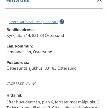
Hitta oss
Större karta och reseplanerare
Besöksadress:
Kyrkgatan 14, 831 83 Östersund
Län, kommun:
Jämtlands län, Östersund
Postadress:
Östersunds sjukhus, 831 83 Östersund
VÄGBESKRIVNING
Hitta hit:
Efter huvudentrén, plan 6, fortsätt mot målpunkt C.
Ta hiss/trapp till plan 12. Gå till höger från hissarna,