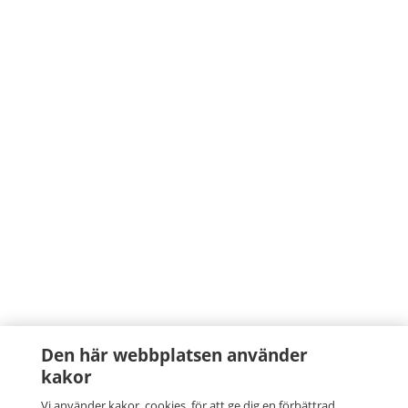
Den här webbplatsen använder
kakor
Vi använder kakor, cookies, för att ge dig en förbättrad