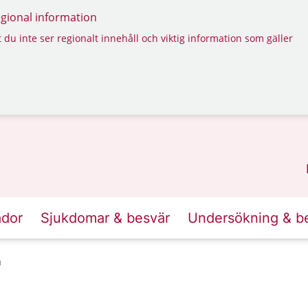
regional information
 du inte ser regionalt innehåll och viktig information som gäller
ador
Sjukdomar & besvär
Undersökning & b
n