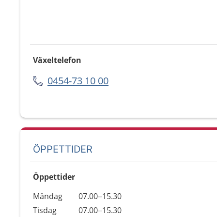
Växeltelefon
0454-73 10 00
ÖPPETTIDER
Öppettider
Öppettider
Kommentarer
Måndag
07.00–15.30
Dag
Tisdag
07.00–15.30