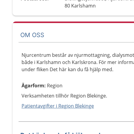
80 Karlshamn
OM OSS
Njurcentrum består av njurmottagning, dialysmot
både i Karlshamn och Karlskrona. För mer inform
under fliken Det här kan du få hjälp med.
Ägarform
:
Region
Verksamheten tillhör Region Blekinge.
Patientavgifter i Region Blekinge