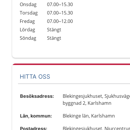
Onsdag
07.00–15.30
Torsdag
07.00–15.30
Fredag
07.00–12.00
Lördag
Stängt
Söndag
Stängt
HITTA OSS
Blekingesjukhuset, Sjukhusväg
Besöksadress:
byggnad 2, Karlshamn
Blekinge län, Karlshamn
Län, kommun:
Blekingesjukhuset, Njurcentru
Postadress: