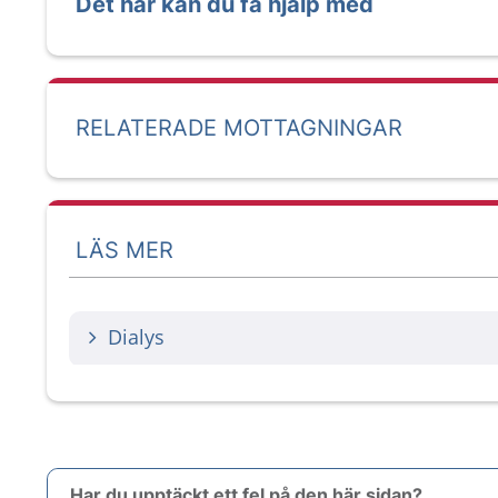
Det här kan du få hjälp med
RELATERADE MOTTAGNINGAR
LÄS MER
Dialys
Har du upptäckt ett fel på den här sidan?