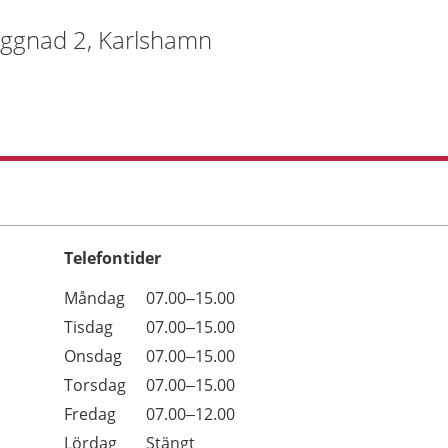
yggnad 2, Karlshamn
Telefontider
Öppettider
Kommentarer
Måndag
07.00–15.00
Dag
Tisdag
07.00–15.00
Onsdag
07.00–15.00
Torsdag
07.00–15.00
Fredag
07.00–12.00
Lördag
Stängt