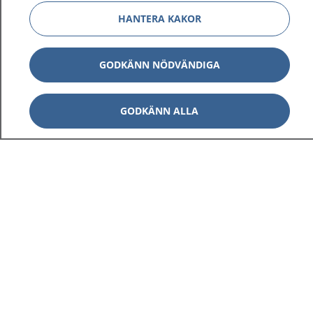
HANTERA KAKOR
GODKÄNN NÖDVÄNDIGA
GODKÄNN ALLA