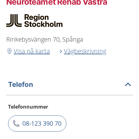
Neuroteamet Rehab Västra
Rinkebysvängen 70, Spånga
Visa på karta
Vägbeskrivning
Telefon
Telefonnummer
08-123 390 70