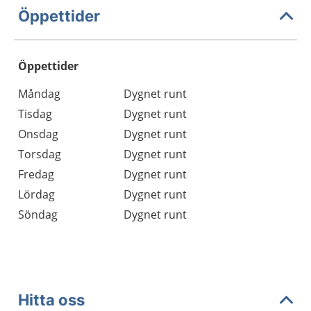
Öppettider
Öppettider
Öppettider
Kommentarer
Måndag
Dygnet runt
Dag
Tisdag
Dygnet runt
Onsdag
Dygnet runt
Torsdag
Dygnet runt
Fredag
Dygnet runt
Lördag
Dygnet runt
Söndag
Dygnet runt
Hitta oss