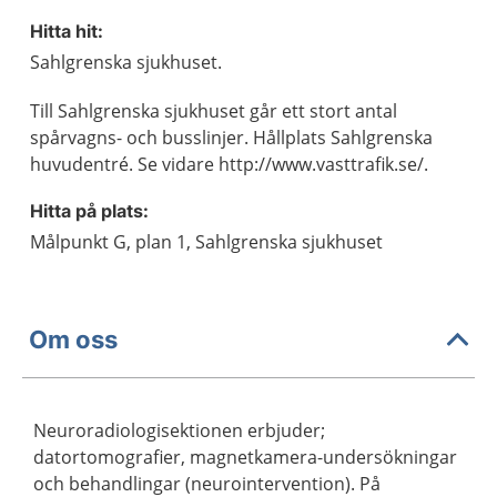
Hitta hit:
Sahlgrenska sjukhuset.
Till Sahlgrenska sjukhuset går ett stort antal
spårvagns- och busslinjer. Hållplats Sahlgrenska
huvudentré. Se vidare http://www.vasttrafik.se/.
Hitta på plats:
Målpunkt G, plan 1, Sahlgrenska sjukhuset
Om oss
Neuroradiologisektionen erbjuder;
datortomografier, magnetkamera-undersökningar
och behandlingar (neurointervention). På