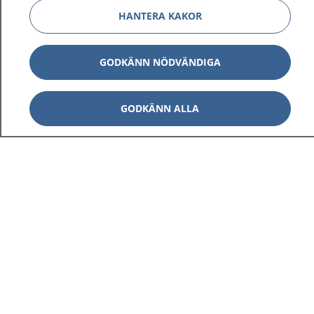
HANTERA KAKOR
GODKÄNN NÖDVÄNDIGA
GODKÄNN ALLA