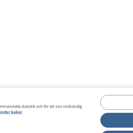
ammanställa statistik och för att viss nödvändig
änder kakor