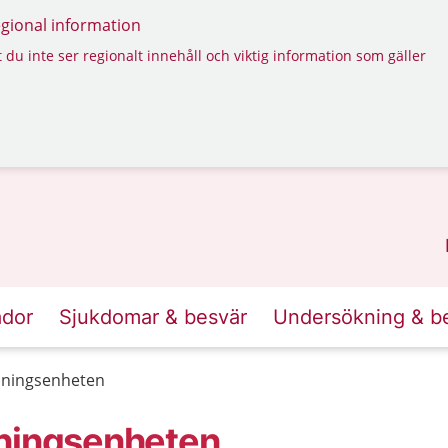
regional information
 du inte ser regionalt innehåll och viktig information som gäller
ador
Sjukdomar & besvär
Undersökning & b
dningsenheten
dningsenheten