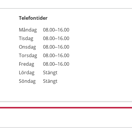
Telefontider
Öppettider
Kommentarer
Måndag
08.00–16.00
Dag
Tisdag
08.00–16.00
Onsdag
08.00–16.00
Torsdag
08.00–16.00
Fredag
08.00–16.00
Lördag
Stängt
Söndag
Stängt