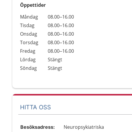
Öppettider
Öppettider
Kommentarer
Måndag
08.00–16.00
Dag
Tisdag
08.00–16.00
Onsdag
08.00–16.00
Torsdag
08.00–16.00
Fredag
08.00–16.00
Lördag
Stängt
Söndag
Stängt
HITTA OSS
Neuropsykiatriska
Besöksadress: