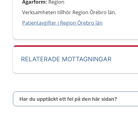
Ägarform
:
Region
Verksamheten tillhör Region Örebro län.
Patientavgifter i Region Örebro län
RELATERADE MOTTAGNINGAR
Har du upptäckt ett fel på den här sidan?