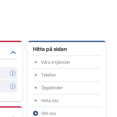
Hitta på sidan
Våra e-tjänster
Telefon
Öppettider
Hitta oss
Om oss