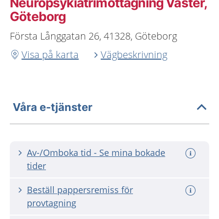
Neuropsykiatrimottagning Väster,
Göteborg
Första Långgatan 26, 41328, Göteborg
Visa på karta
Vägbeskrivning
Våra e-tjänster
Av-/Omboka tid - Se mina bokade
tider
Beställ pappersremiss för
provtagning