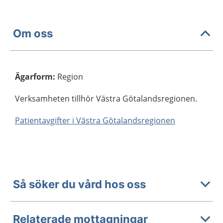
Om oss
Ägarform
:
Region
Verksamheten tillhör Västra Götalandsregionen.
Patientavgifter i Västra Götalandsregionen
Så söker du vård hos oss
Relaterade mottagningar