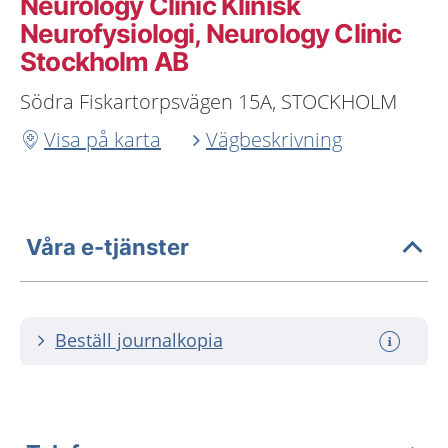
Neurology Clinic Klinisk
Neurofysiologi, Neurology Clinic
Stockholm AB
Södra Fiskartorpsvägen 15A, STOCKHOLM
Visa på karta
Vägbeskrivning
Våra e-tjänster
Beställ journalkopia