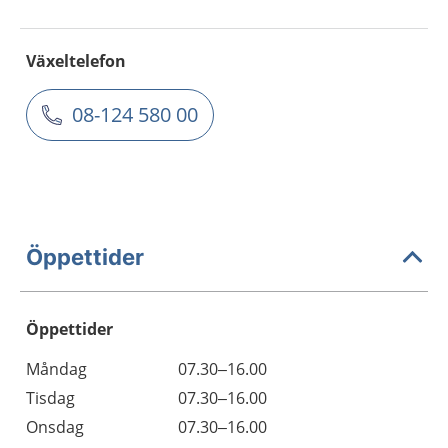
Växeltelefon
08-124 580 00
Öppettider
Öppettider
Öppettider
Kommentarer
Måndag
07.30–16.00
Dag
Tisdag
07.30–16.00
Onsdag
07.30–16.00