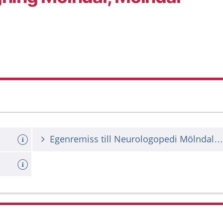
Egenremiss till Neurologopedi Mölndals sjukhus