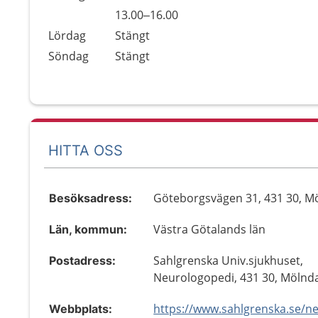
Fredag
13.00–16.00
Lördag
Stängt
Söndag
Stängt
HITTA OSS
Göteborgsvägen 31, 431 30, M
Besöksadress:
Västra Götalands län
Län, kommun:
Sahlgrenska Univ.sjukhuset,
Postadress:
Neurologopedi, 431 30, Mölnd
Webbplats: