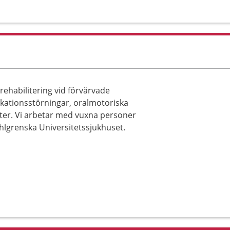
rehabilitering vid förvärvade
kationsstörningar, oralmotoriska
eter. Vi arbetar med vuxna personer
ahlgrenska Universitetssjukhuset.