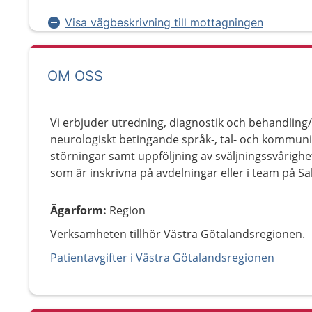
Visa vägbeskrivning till mottagningen
OM OSS
Vi erbjuder utredning, diagnostik och behandling/
neurologiskt betingande språk-, tal- och kommuni
störningar samt uppföljning av sväljningssvårigh
som är inskrivna på avdelningar eller i team på S
Ägarform
:
Region
Verksamheten tillhör Västra Götalandsregionen.
Patientavgifter i Västra Götalandsregionen