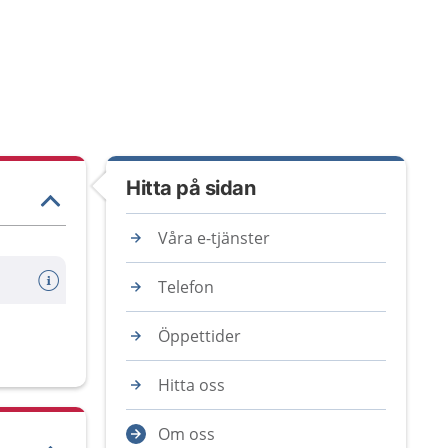
Hitta på sidan
Våra e-tjänster
Telefon
Öppettider
Hitta oss
Om oss