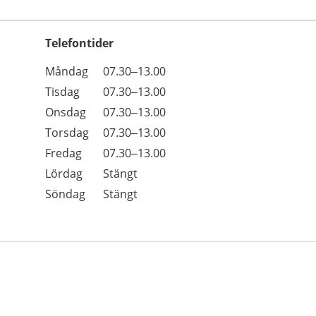
Telefontider
Öppettider
Kommentarer
Måndag
07.30–13.00
Dag
Tisdag
07.30–13.00
Onsdag
07.30–13.00
Torsdag
07.30–13.00
Fredag
07.30–13.00
Lördag
Stängt
Söndag
Stängt