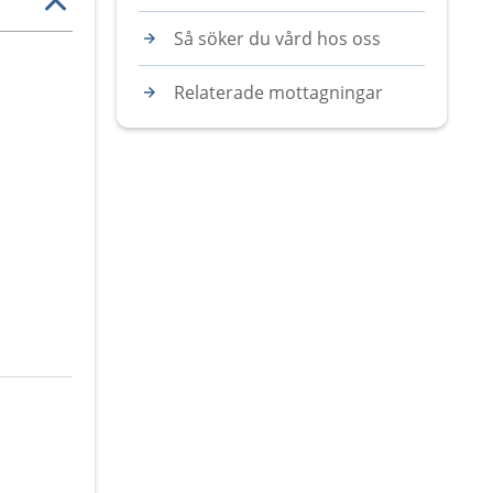
Så söker du vård hos oss
Relaterade mottagningar