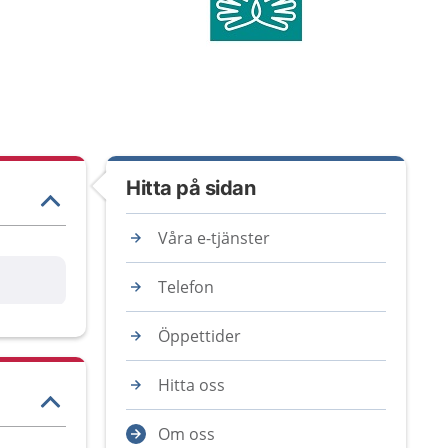
Hitta på sidan
Våra e-tjänster
are
Telefon
Öppettider
Hitta oss
Om oss