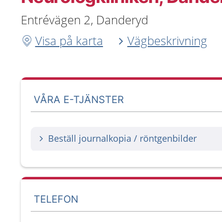
Entrévägen 2, Danderyd
Visa på karta
Vägbeskrivning
VÅRA E-TJÄNSTER
Beställ journalkopia / röntgenbilder
TELEFON