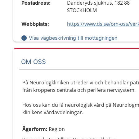
Danderyds sjukhus, 182 88
Postadress:
STOCKHOLM
Webbplats:
Visa vägbeskrivning till mottagningen
OM OSS
På Neurologkliniken utreder vi och behandlar p
från kroppens centrala och perifera nervsystem.
Hos oss kan du få neurologisk vård på Neurologm
klinikens vårdavdelningar.
Ägarform
:
Region