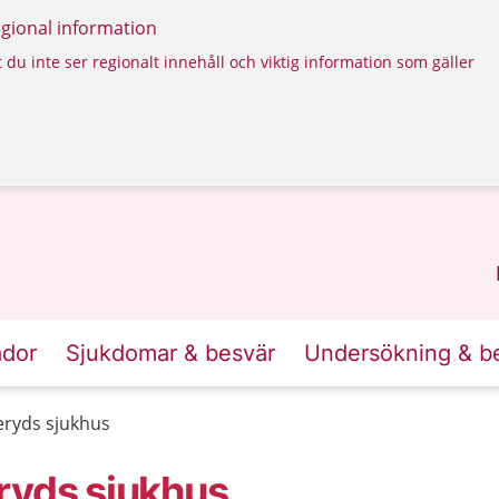
regional information
 du inte ser regionalt innehåll och viktig information som gäller
ador
Sjukdomar & besvär
Undersökning & b
eryds sjukhus
ryds sjukhus