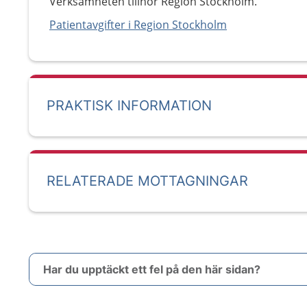
Verksamheten tillhör Region Stockholm.
Patientavgifter i Region Stockholm
PRAKTISK INFORMATION
RELATERADE MOTTAGNINGAR
Har du upptäckt ett fel på den här sidan?