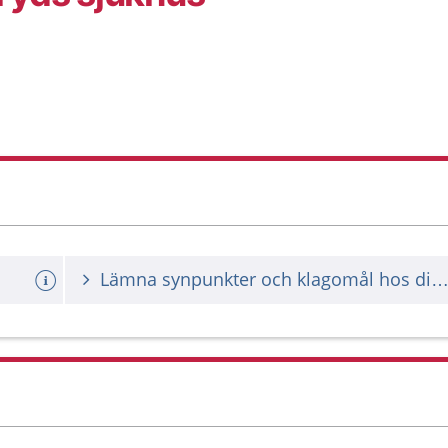
Lämna synpunkter och klagomål hos din vårdgiv