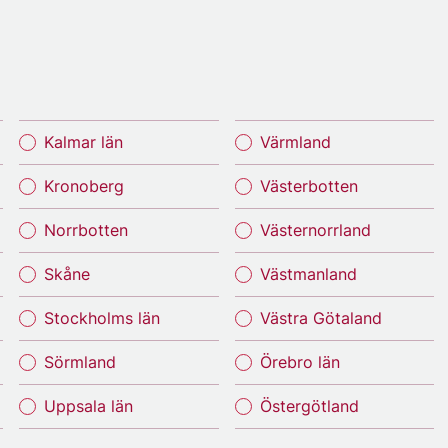
Kalmar län
Värmland
Kronoberg
Västerbotten
Norrbotten
Västernorrland
Skåne
Västmanland
Stockholms län
Västra Götaland
Sörmland
Örebro län
Uppsala län
Östergötland