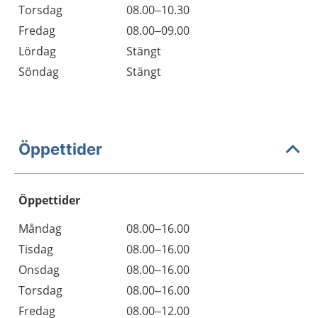
Torsdag
08.00–10.30
Fredag
08.00–09.00
Lördag
Stängt
Söndag
Stängt
Öppettider
Öppettider
Öppettider
Kommentarer
Måndag
08.00–16.00
Dag
Tisdag
08.00–16.00
Onsdag
08.00–16.00
Torsdag
08.00–16.00
Fredag
08.00–12.00