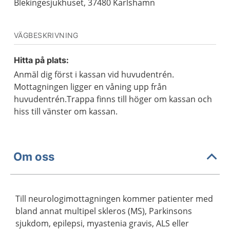
Blekingesjukhuset, 37480 Karlshamn
VÄGBESKRIVNING
Hitta på plats:
Anmäl dig först i kassan vid huvudentrén.
Mottagningen ligger en våning upp från
huvudentrén.Trappa finns till höger om kassan och
hiss till vänster om kassan.
Om oss
Till neurologimottagningen kommer patienter med
bland annat multipel skleros (MS), Parkinsons
sjukdom, epilepsi, myastenia gravis, ALS eller