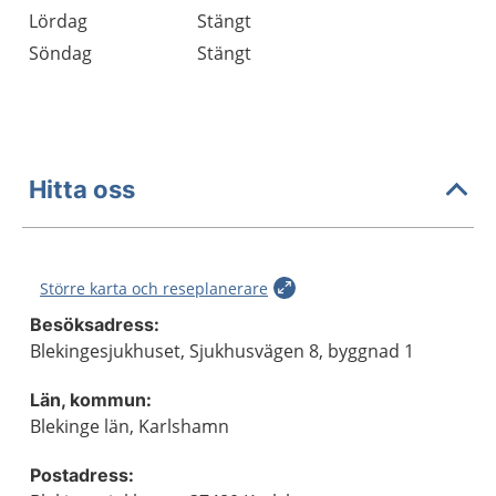
Lördag
Stängt
Söndag
Stängt
Hitta oss
Större karta och reseplanerare
Besöksadress:
Blekingesjukhuset, Sjukhusvägen 8, byggnad 1
Län, kommun:
Blekinge län, Karlshamn
Postadress: