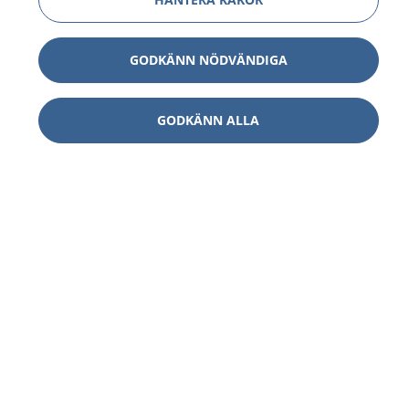
GODKÄNN NÖDVÄNDIGA
GODKÄNN ALLA