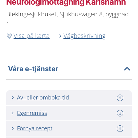
Neurologimottagning Karlshamn
Blekingesjukhuset, Sjukhusvägen 8, byggnad
1
Visa på karta
Vägbeskrivning
Våra e-tjänster
Av- eller omboka tid
Egenremiss
Förnya recept