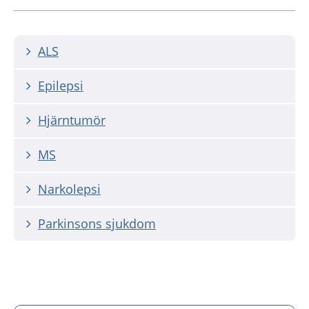
ALS
Epilepsi
Hjärntumör
MS
Narkolepsi
Parkinsons sjukdom