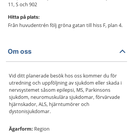
11, S och 902
Hitta på plats:
Från huvudentrén följ gröna gatan till hiss F, plan 4.
Om oss
Vid ditt planerade besök hos oss kommer du för
utredning och uppföljning av sjukdom eller skada i
nervsystemet såsom epilepsi, MS, Parkinsons
sjukdom, neuromuskulära sjukdomar, förvärvade
hjärnskador, ALS, hjärntumörer och
dystonisjukdomar.
Ägarform
:
Region