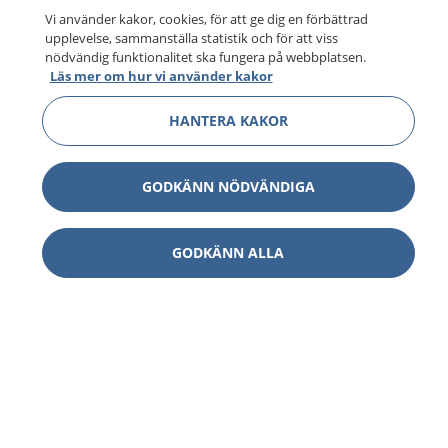
Vi använder kakor, cookies, för att ge dig en förbättrad
upplevelse, sammanställa statistik och för att viss
nödvändig funktionalitet ska fungera på webbplatsen.
Läs mer om hur vi använder kakor
HANTERA KAKOR
GODKÄNN NÖDVÄNDIGA
GODKÄNN ALLA
1177
–
tryggt om din hälsa och vård