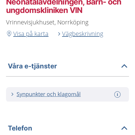
Neonatalavdelningen, Barn- och
ungdomskliniken VIN
Vrinnevisjukhuset, Norrköping
Visa på karta
Vägbeskrivning
Våra e-tjänster
Synpunkter och klagomål
Telefon