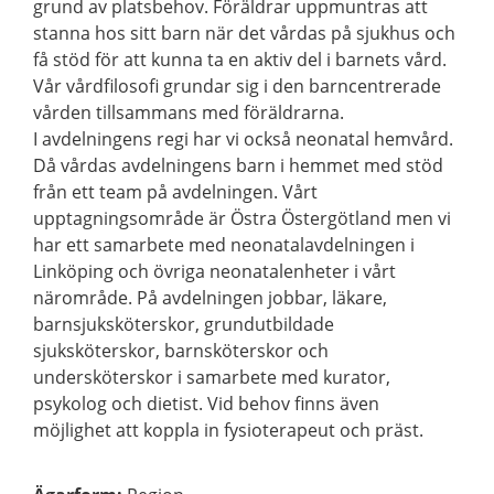
grund av platsbehov. Föräldrar uppmuntras att
stanna hos sitt barn när det vårdas på sjukhus och
få stöd för att kunna ta en aktiv del i barnets vård.
Vår vårdfilosofi grundar sig i den barncentrerade
vården tillsammans med föräldrarna.
I avdelningens regi har vi också neonatal hemvård.
Då vårdas avdelningens barn i hemmet med stöd
från ett team på avdelningen. Vårt
upptagningsområde är Östra Östergötland men vi
har ett samarbete med neonatalavdelningen i
Linköping och övriga neonatalenheter i vårt
närområde. På avdelningen jobbar, läkare,
barnsjuksköterskor, grundutbildade
sjuksköterskor, barnsköterskor och
undersköterskor i samarbete med kurator,
psykolog och dietist. Vid behov finns även
möjlighet att koppla in fysioterapeut och präst.