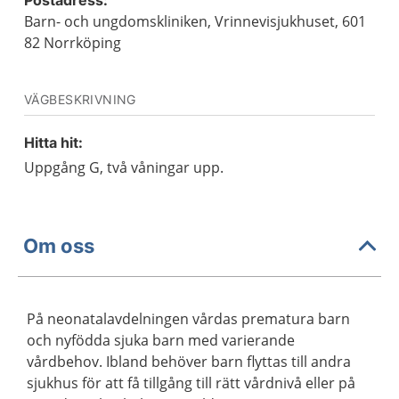
Postadress:
Barn- och ungdomskliniken, Vrinnevisjukhuset, 601
82 Norrköping
VÄGBESKRIVNING
Hitta hit:
Uppgång G, två våningar upp.
Om oss
På neonatalavdelningen vårdas prematura barn
och nyfödda sjuka barn med varierande
vårdbehov. Ibland behöver barn flyttas till andra
sjukhus för att få tillgång till rätt vårdnivå eller på