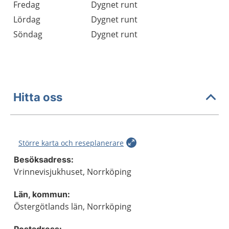
Fredag
Dygnet runt
Lördag
Dygnet runt
Söndag
Dygnet runt
Hitta oss
Större karta och reseplanerare
Besöksadress:
Vrinnevisjukhuset, Norrköping
Län, kommun:
Östergötlands län, Norrköping