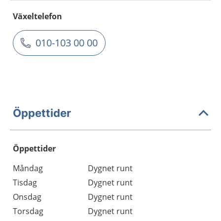
Växeltelefon
010-103 00 00
Öppettider
Öppettider
Öppettider
Kommentarer
Måndag
Dygnet runt
Dag
Tisdag
Dygnet runt
Onsdag
Dygnet runt
Torsdag
Dygnet runt