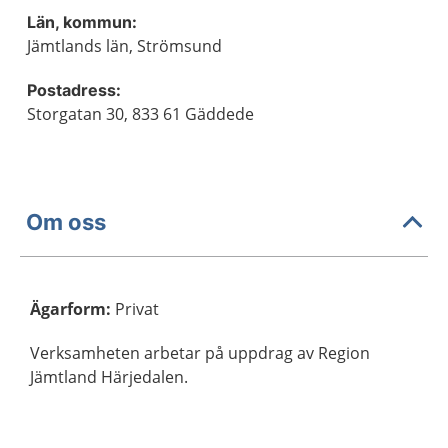
Län, kommun:
Jämtlands län, Strömsund
Postadress:
Storgatan 30, 833 61 Gäddede
Om oss
Ägarform
:
Privat
Verksamheten arbetar på uppdrag av Region
Jämtland Härjedalen.