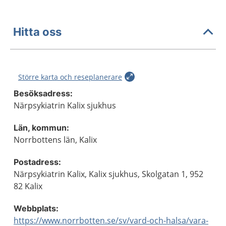
Hitta oss
Större karta och reseplanerare
Besöksadress:
Närpsykiatrin Kalix sjukhus
Län, kommun:
Norrbottens län, Kalix
Postadress:
Närpsykiatrin Kalix, Kalix sjukhus, Skolgatan 1, 952
82 Kalix
Webbplats:
https://www.norrbotten.se/sv/vard-och-halsa/vara-