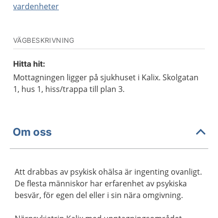
vardenheter
VÄGBESKRIVNING
Hitta hit:
Mottagningen ligger på sjukhuset i Kalix. Skolgatan
1, hus 1, hiss/trappa till plan 3.
Om oss
Att drabbas av psykisk ohälsa är ingenting ovanligt.
De flesta människor har erfarenhet av psykiska
besvär, för egen del eller i sin nära omgivning.