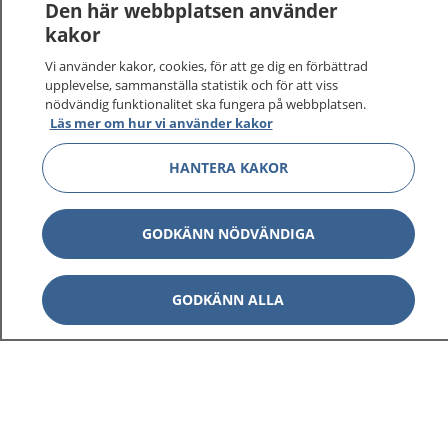
Den här webbplatsen använder
kakor
Vi använder kakor, cookies, för att ge dig en förbättrad
upplevelse, sammanställa statistik och för att viss
nödvändig funktionalitet ska fungera på webbplatsen.
Läs mer om hur vi använder kakor
HANTERA KAKOR
GODKÄNN NÖDVÄNDIGA
GODKÄNN ALLA