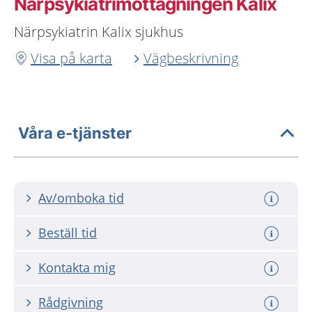
Närpsykiatrimottagningen Kalix
Närpsykiatrin Kalix sjukhus
Visa på karta
Vägbeskrivning
Våra e-tjänster
Av/omboka tid
Beställ tid
Kontakta mig
Rådgivning