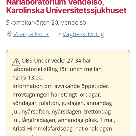
Närlaboratorium Vendelsö,
Karolinska Universitetssjukhuset
Skomakarvägen 20, Vendelsö
Visa på karta
Vägbeskrivning
OBS Under vecka 27-34 har
laboratoriet stäng för lunch mellan
12:15-13:00.
Information om avvikande öppettider.
Provtagningen har stängt lördagar,
söndagar, julafton, juldagen, annandag
jul, nyårsafton, nyårsdagen, trettondag
jul, långfredagen, annandag påsk, 1 maj,
Kristi Himmelsfärdsdag, nationaldagen