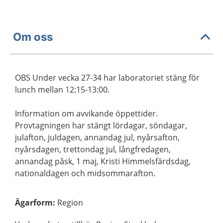
Om oss
OBS Under vecka 27-34 har laboratoriet stäng för
lunch mellan 12:15-13:00.
Information om avvikande öppettider.
Provtagningen har stängt lördagar, söndagar,
julafton, juldagen, annandag jul, nyårsafton,
nyårsdagen, trettondag jul, långfredagen,
annandag påsk, 1 maj, Kristi Himmelsfärdsdag,
nationaldagen och midsommarafton.
Ägarform
:
Region