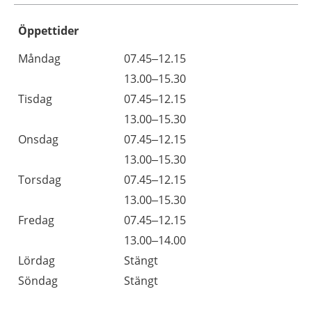
Öppettider
Öppettider
Kommentarer
Måndag
07.45–12.15
Dag
Måndag
13.00–15.30
Tisdag
07.45–12.15
Tisdag
13.00–15.30
Onsdag
07.45–12.15
Onsdag
13.00–15.30
Torsdag
07.45–12.15
Torsdag
13.00–15.30
Fredag
07.45–12.15
Fredag
13.00–14.00
Lördag
Stängt
Söndag
Stängt