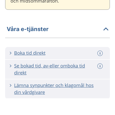
och midsommarafton.
Våra e-tjänster
Boka tid direkt
Se bokad tid, av-eller omboka tid
direkt
Lämna synpunkter och klagomål hos
din vårdgivare