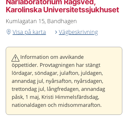
Närlaboratorium Rågsved,
Karolinska Universitetssjukhuset
Kumlagatan 15, Bandhagen
Visa på karta
Vägbeskrivning
Information om avvikande
öppettider. Provtagningen har stängt
lördagar, söndagar, julafton, juldagen,
annandag jul, nyårsafton, nyårsdagen,
trettondag jul, långfredagen, annandag
påsk, 1 maj, Kristi Himmelsfärdsdag,
nationaldagen och midsommarafton.