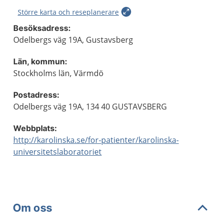
Större karta och reseplanerare
Besöksadress:
Odelbergs väg 19A, Gustavsberg
Län, kommun:
Stockholms län, Värmdö
Postadress:
Odelbergs väg 19A, 134 40 GUSTAVSBERG
Webbplats:
http://karolinska.se/for-patienter/karolinska-
universitetslaboratoriet
Om oss