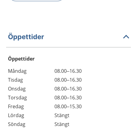
Öppettider
Öppettider
Öppettider
Kommentarer
Måndag
08.00–16.30
Dag
Tisdag
08.00–16.30
Onsdag
08.00–16.30
Torsdag
08.00–16.30
Fredag
08.00–15.30
Lördag
Stängt
Söndag
Stängt