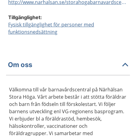
http://www.narhalsan.se/storahogabarnavardscentral
Tillgänglighet:
Fysisk tillgänglighet för personer med
funktionsnedsättning
Om oss
Välkomna till vår barnavårdscentral på Närhälsan
Stora Höga. Vårt arbete består i att stötta föräldrar
och barn från födseln till förskolestart. Vi följer
barnens utveckling enl VG-regionens basprogram.
Vi erbjuder bl a föräldrastöd, hembesök,
hälsokontroller, vaccinationer och
föräldragrupper. Vi samarbetar med