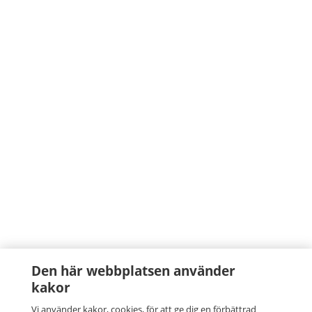
Den här webbplatsen använder
kakor
Vi använder kakor, cookies, för att ge dig en förbättrad