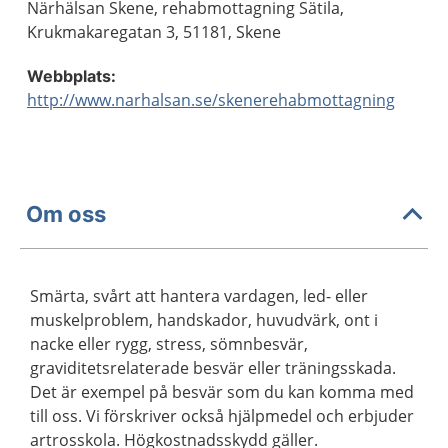
Närhälsan Skene, rehabmottagning Sätila,
Krukmakaregatan 3, 51181, Skene
Webbplats:
http://www.narhalsan.se/skenerehabmottagning
Om oss
Smärta, svårt att hantera vardagen, led- eller
muskelproblem, handskador, huvudvärk, ont i
nacke eller rygg, stress, sömnbesvär,
graviditetsrelaterade besvär eller träningsskada.
Det är exempel på besvär som du kan komma med
till oss. Vi förskriver också hjälpmedel och erbjuder
artrosskola. Högkostnadsskydd gäller.