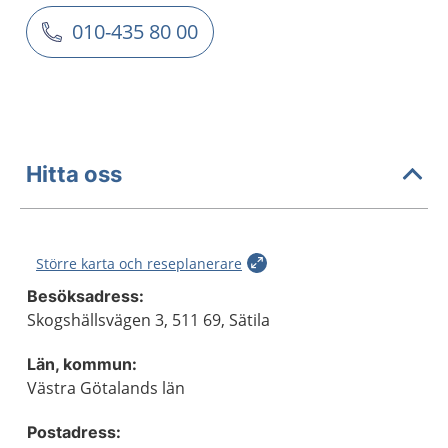
010-435 80 00
Hitta oss
Större karta och reseplanerare
Besöksadress:
Skogshällsvägen 3, 511 69, Sätila
Län, kommun:
Västra Götalands län
Postadress: