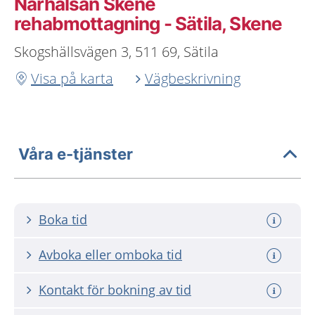
Närhälsan Skene
rehabmottagning - Sätila, Skene
Skogshällsvägen 3, 511 69, Sätila
Visa på karta
Vägbeskrivning
Våra e-tjänster
Boka tid
Avboka eller omboka tid
Kontakt för bokning av tid