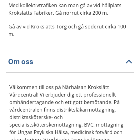
Med kollektivtrafiken kan man gå av vid hållplats
Krokslätts Fabriker. Gå norrut cirka 200 m.
Gå av vid Krokslätts Torg och gå söderut cirka 100
m.
Om oss
Välkommen till oss på Närhälsan Krokslätt
Vårdcentral! Vi erbjuder dig ett professionellt
omhändertagande och ett gott bemötande. På
vårdcentralen finns distriktsläkarmottagning,
distriktssköterske- och
specialistsköterskemottagning, BVC, mottagning
för Ungas Psykiska Hälsa, medicinsk fotvård och
laboratorium. Vi erbjuder även bedömning,