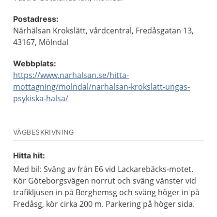
Postadress:
Närhälsan Krokslätt, vårdcentral, Fredåsgatan 13,
43167, Mölndal
Webbplats:
https://www.narhalsan.se/hitta-
mottagning/molndal/narhalsan-krokslatt-ungas-
psykiska-halsa/
VÄGBESKRIVNING
Hitta hit:
Med bil: Sväng av från E6 vid Lackarebäcks-motet.
Kör Göteborgsvägen norrut och sväng vänster vid
trafikljusen in på Berghemsg och sväng höger in på
Fredåsg, kör cirka 200 m. Parkering på höger sida.