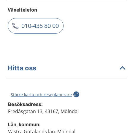
Växeltelefon
010-435 80 00
Hitta oss
Större karta och reseplanerare
Besöksadress:
Fredåsgatan 13, 43167, Mölndal
Län, kommun:
Västra Götalands län, Mölndal