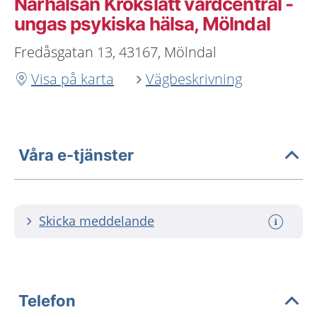
Närhälsan Krokslätt vårdcentral -
ungas psykiska hälsa, Mölndal
Fredåsgatan 13, 43167, Mölndal
Visa på karta
Vägbeskrivning
Våra e-tjänster
Skicka meddelande
Telefon