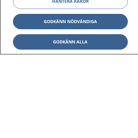
HANTERA KAKOR
GODKÄNN NÖDVÄNDIGA
GODKÄNN ALLA
1177
–
tryggt om din hälsa och vård