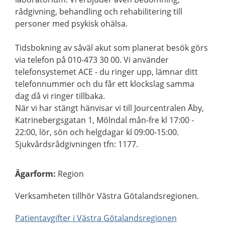
rådgivning, behandling och rehabilitering till
personer med psykisk ohälsa.
Tidsbokning av såväl akut som planerat besök görs
via telefon på 010-473 30 00. Vi använder
telefonsystemet ACE - du ringer upp, lämnar ditt
telefonnummer och du får ett klockslag samma
dag då vi ringer tillbaka.
När vi har stängt hänvisar vi till Jourcentralen Åby,
Katrinebergsgatan 1, Mölndal mån-fre kl 17:00 -
22:00, lör, sön och helgdagar kl 09:00-15:00.
Sjukvårdsrådgivningen tfn: 1177.
Ägarform
:
Region
Verksamheten tillhör Västra Götalandsregionen.
Patientavgifter i Västra Götalandsregionen