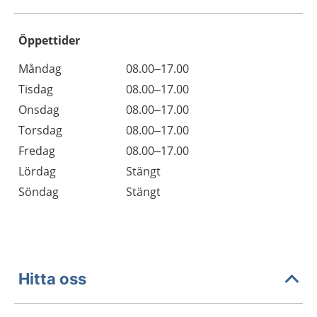
Öppettider
Öppettider
Kommentarer
Måndag
08.00–17.00
Dag
Tisdag
08.00–17.00
Onsdag
08.00–17.00
Torsdag
08.00–17.00
Fredag
08.00–17.00
Lördag
Stängt
Söndag
Stängt
Hitta oss