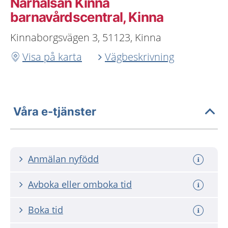
Närhälsan Kinna
barnavårdscentral, Kinna
Kinnaborgsvägen 3, 51123, Kinna
Visa på karta
Vägbeskrivning
Våra e-tjänster
Anmälan nyfödd
Avboka eller omboka tid
Boka tid