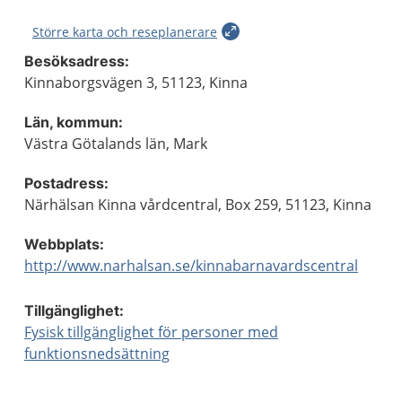
Större karta och reseplanerare
Besöksadress:
Kinnaborgsvägen 3, 51123, Kinna
Län, kommun:
Västra Götalands län, Mark
Postadress:
Närhälsan Kinna vårdcentral, Box 259, 51123, Kinna
Webbplats:
http://www.narhalsan.se/kinnabarnavardscentral
Tillgänglighet:
Fysisk tillgänglighet för personer med
funktionsnedsättning