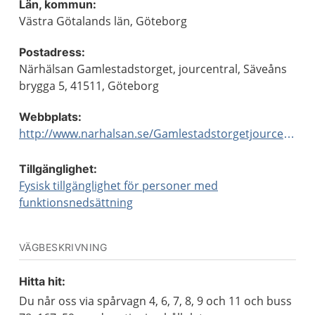
Län, kommun:
Västra Götalands län, Göteborg
Postadress:
Närhälsan Gamlestadstorget, jourcentral, Säveåns
brygga 5, 41511, Göteborg
Webbplats:
http://www.narhalsan.se/Gamlestadstorgetjourcentral
Tillgänglighet:
Fysisk tillgänglighet för personer med
funktionsnedsättning
VÄGBESKRIVNING
Hitta hit:
Du når oss via spårvagn 4, 6, 7, 8, 9 och 11 och buss