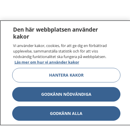
Den här webbplatsen använder
kakor
Vi använder kakor, cookies, för att ge dig en förbättrad
upplevelse, sammanställa statistik och för att viss
nödvändig funktionalitet ska fungera på webbplatsen.
Läs mer om hur vi använder kakor
HANTERA KAKOR
GODKÄNN NÖDVÄNDIGA
GODKÄNN ALLA