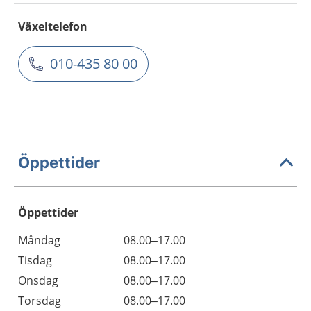
Växeltelefon
010-435 80 00
Öppettider
Öppettider
Öppettider
Kommentarer
Måndag
08.00–17.00
Dag
Tisdag
08.00–17.00
Onsdag
08.00–17.00
Torsdag
08.00–17.00