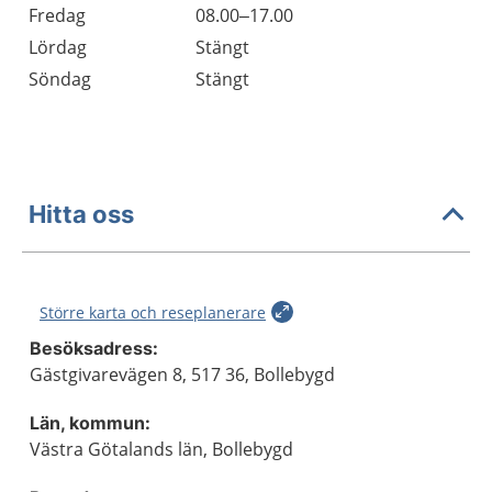
Fredag
08.00–17.00
Lördag
Stängt
Söndag
Stängt
Hitta oss
Större karta och reseplanerare
Besöksadress:
Gästgivarevägen 8, 517 36, Bollebygd
Län, kommun:
Västra Götalands län, Bollebygd