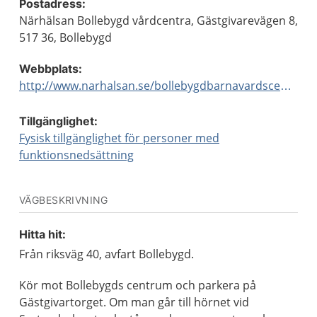
Postadress:
Närhälsan Bollebygd vårdcentra, Gästgivarevägen 8,
517 36, Bollebygd
Webbplats:
http://www.narhalsan.se/bollebygdbarnavardscentral
Tillgänglighet:
Fysisk tillgänglighet för personer med
funktionsnedsättning
VÄGBESKRIVNING
Hitta hit:
Från riksväg 40, avfart Bollebygd.
Kör mot Bollebygds centrum och parkera på
Gästgivartorget. Om man går till hörnet vid