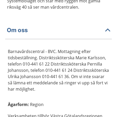
Systembolaget och står med ryggen mot gamla
riksväg 40 så ser man vårdcentralen.
Om oss
Barnavårdscentral - BVC. Mottagning efter
tidsbeställning. Distriktssköterska Marie Karlsson,
telefon 010-441 61 22 Distriktssköterska Pernilla
Johansson, telefon 010-441 61 24 Distriktssköterska
Ulrika Johansson 010-441 61 36. Om vi inte svarar
så lämna ett meddelande så ringer vi upp så fort vi
har möjlighet.
Ägarform
:
Region
Verksamheten tillhör Västra Götalandsregionen.