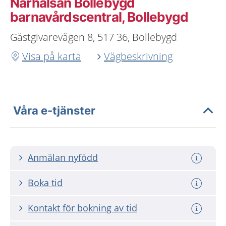
Närhälsan Bollebygd
barnavårdscentral, Bollebygd
Gästgivarevägen 8, 517 36, Bollebygd
Visa på karta
Vägbeskrivning
Våra e-tjänster
Anmälan nyfödd
Boka tid
Kontakt för bokning av tid