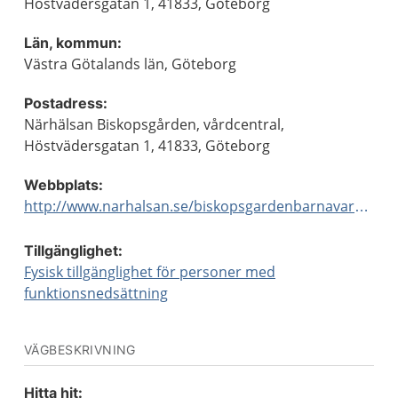
Höstvädersgatan 1, 41833, Göteborg
Län, kommun:
Västra Götalands län, Göteborg
Postadress:
Närhälsan Biskopsgården, vårdcentral,
Höstvädersgatan 1, 41833, Göteborg
Webbplats:
http://www.narhalsan.se/biskopsgardenbarnavardscentral
Tillgänglighet:
Fysisk tillgänglighet för personer med
funktionsnedsättning
VÄGBESKRIVNING
Hitta hit: