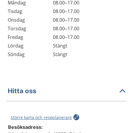
Öppettider
Kommentarer
Måndag
08.00–17.00
Dag
Tisdag
08.00–17.00
Onsdag
08.00–17.00
Torsdag
08.00–17.00
Fredag
08.00–17.00
Lördag
Stängt
Söndag
Stängt
Hitta oss
Större karta och reseplanerare
Besöksadress: