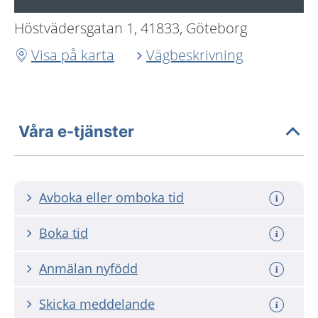
Höstvädersgatan 1, 41833, Göteborg
Visa på karta
Vägbeskrivning
Våra e-tjänster
Avboka eller omboka tid
Boka tid
Anmälan nyfödd
Skicka meddelande