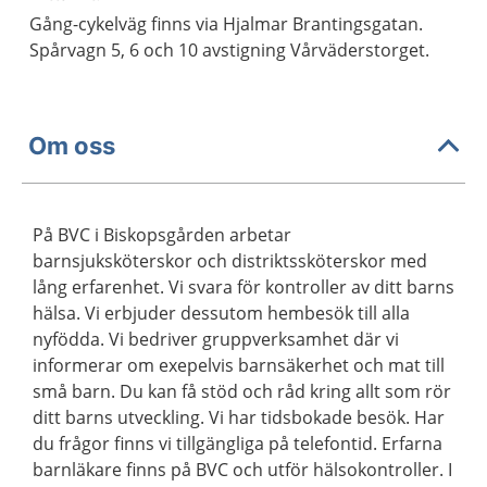
Gång-cykelväg finns via Hjalmar Brantingsgatan.
Spårvagn 5, 6 och 10 avstigning Vårväderstorget.
Om oss
På BVC i Biskopsgården arbetar
barnsjuksköterskor och distriktssköterskor med
lång erfarenhet. Vi svara för kontroller av ditt barns
hälsa. Vi erbjuder dessutom hembesök till alla
nyfödda. Vi bedriver gruppverksamhet där vi
informerar om exepelvis barnsäkerhet och mat till
små barn. Du kan få stöd och råd kring allt som rör
ditt barns utveckling. Vi har tidsbokade besök. Har
du frågor finns vi tillgängliga på telefontid. Erfarna
barnläkare finns på BVC och utför hälsokontroller. I