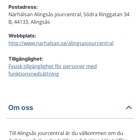
Postadress:
Närhälsan Alingsås jourcentral, Södra Ringgatan 34
B, 44133, Alingsås
Webbplats:
http://www.narhalsan.se/alingsasjourcentral
Tillgänglighet:
Fysisk tillgänglighet för personer med
funktionsnedsättning
Om oss
Till Alingsås jourcentral är du välkommen om du