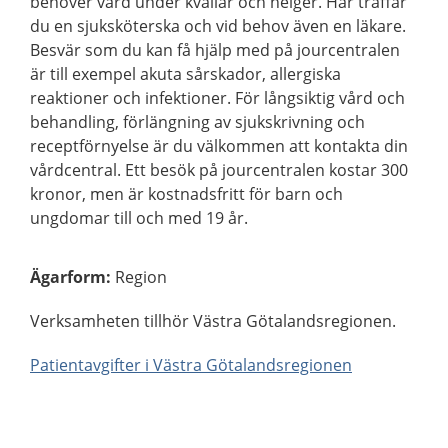
behöver vård under kvällar och helger. Här träffar
du en sjuksköterska och vid behov även en läkare.
Besvär som du kan få hjälp med på jourcentralen
är till exempel akuta sårskador, allergiska
reaktioner och infektioner. För långsiktig vård och
behandling, förlängning av sjukskrivning och
receptförnyelse är du välkommen att kontakta din
vårdcentral. Ett besök på jourcentralen kostar 300
kronor, men är kostnadsfritt för barn och
ungdomar till och med 19 år.
Ägarform
:
Region
Verksamheten tillhör Västra Götalandsregionen.
Patientavgifter i Västra Götalandsregionen