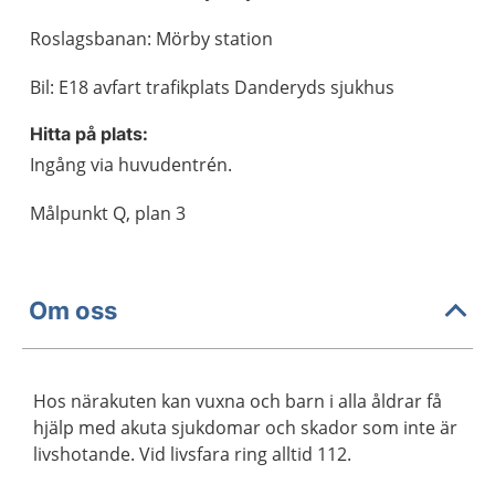
Roslagsbanan: Mörby station
Bil: E18 avfart trafikplats Danderyds sjukhus
Hitta på plats:
Ingång via huvudentrén.
Målpunkt Q, plan 3
Om oss
Hos närakuten kan vuxna och barn i alla åldrar få
hjälp med akuta sjukdomar och skador som inte är
livshotande. Vid livsfara ring alltid 112.