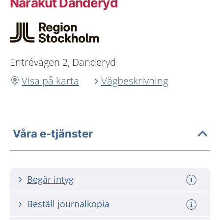
Närakut Danderyd
Entrévägen 2, Danderyd
Visa på karta
Vägbeskrivning
Våra e-tjänster
Begär intyg
Beställ journalkopia