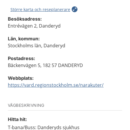
Större karta och reseplanerare
Besöksadress:
Entrévägen 2, Danderyd
Län, kommun:
Stockholms län, Danderyd
Postadress:
Bäckenvägen 5, 182 57 DANDERYD
Webbplats:
https://vard.regionstockholm.se/narakuter/
VÄGBESKRIVNING
Hitta hit:
T-bana/Buss: Danderyds sjukhus