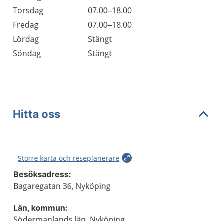
Torsdag
07.00–18.00
Fredag
07.00–18.00
Lördag
Stängt
Söndag
Stängt
Hitta oss
Större karta och reseplanerare
Besöksadress:
Bagaregatan 36, Nyköping
Län, kommun:
Södermanlands län, Nyköping