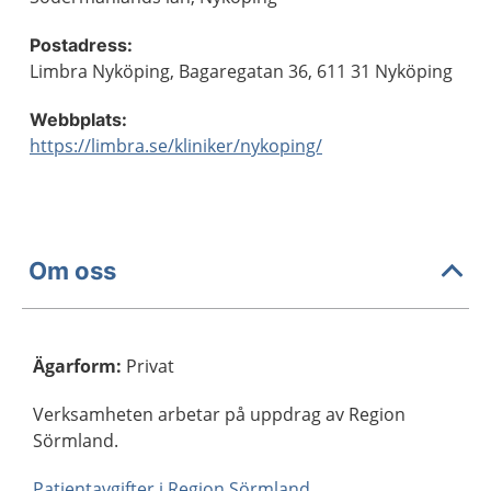
Postadress:
Limbra Nyköping, Bagaregatan 36, 611 31 Nyköping
Webbplats:
https://limbra.se/kliniker/nykoping/
Om oss
Ägarform
:
Privat
Verksamheten arbetar på uppdrag av Region
Sörmland.
Patientavgifter i Region Sörmland