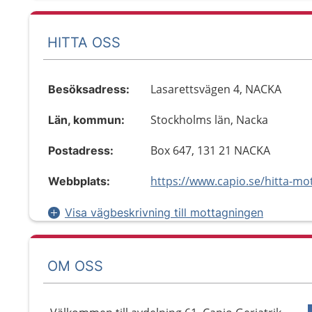
HITTA OSS
Lasarettsvägen 4, NACKA
Besöksadress:
Stockholms län, Nacka
Län, kommun:
Box 647, 131 21 NACKA
Postadress:
Webbplats:
Visa vägbeskrivning till mottagningen
OM OSS