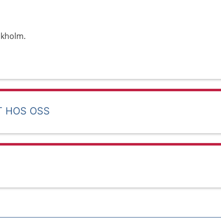
ckholm.
T HOS OSS