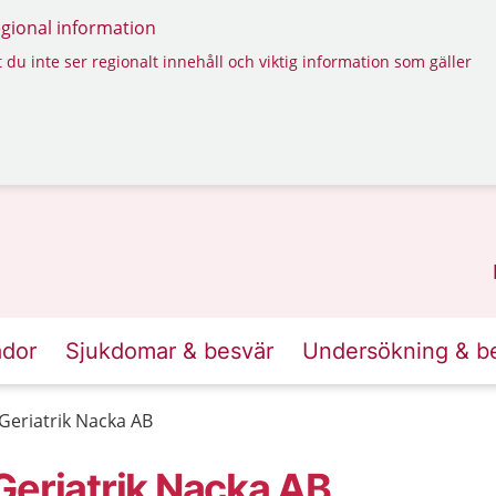
regional information
 du inte ser regionalt innehåll och viktig information som gäller
ador
Sjukdomar & besvär
Undersökning & b
Geriatrik Nacka AB
Geriatrik Nacka AB