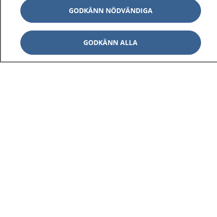
GODKÄNN NÖDVÄNDIGA
GODKÄNN ALLA