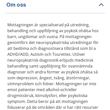
Om oss
Mottagningen är specialiserad på utredning,
behandling och uppföljning av psykisk ohälsa hos
barn, ungdomar och vuxna. På mottagningen
genomförs det neuropsykiatriska utredningar för
att bedöma och diagnostisera tillstånd som bl a
ADHD/ADD, Autism och Tourettes. Utöver
neuropsykiatrisk diagnostik erbjuds medicinsk
behandling samt uppföljning för ovannämnda
diagnoser och andra former av psykisk ohälsa så
som depression, ångest, tvång, ätstörningar,
sömnproblem och fobier. Mottagningen tar inte
emot patienter med alkohol-och/eller
drogmissbruk, könsdysfori, eller psykotiska
symptom. Detta beror på att mottagningen
fokuserar på de områden där vi har rätt resurser