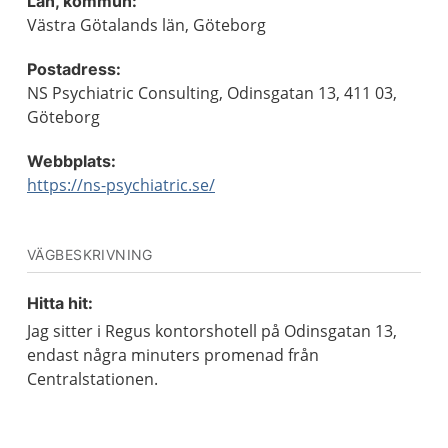
Län, kommun:
Västra Götalands län, Göteborg
Postadress:
NS Psychiatric Consulting, Odinsgatan 13, 411 03,
Göteborg
Webbplats:
https://ns-psychiatric.se/
VÄGBESKRIVNING
Hitta hit:
Jag sitter i Regus kontorshotell på Odinsgatan 13,
endast några minuters promenad från
Centralstationen.