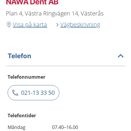
NAWÅ Dent AB
Plan 4, Västra Ringvägen 14, Västerås
Visa på karta
Vägbeskrivning
Telefon
Telefonnummer
021-13 33 50
Telefontider
Måndag
07.40–16.00