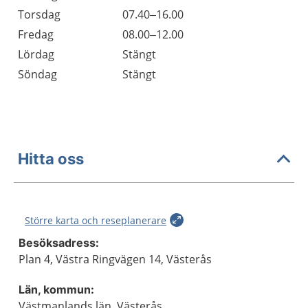
Torsdag
07.40–16.00
Fredag
08.00–12.00
Lördag
Stängt
Söndag
Stängt
Hitta oss
Större karta och reseplanerare
Besöksadress:
Plan 4, Västra Ringvägen 14, Västerås
Län, kommun:
Västmanlands län, Västerås