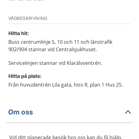
VÄGBESKRIVNING
Hitta hit:
Buss centrumlinje S, 10 och 11 och länstrafik
902/904 stannar vid Centralsjukhuset.
Servicelinjen stannar vid Klarälvsentrén.
Hitta på plats:
Från huvudentrén Lila gata, hiss R, plan 1 Hus 25.
Om oss
Vid ditt planerade besök hos oss kan du få hjälp,