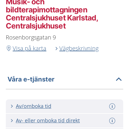
Musik- och
bildterapimottagningen
Centralsjukhuset Karlstad,
Centralsjukhuset
Rosenborgsgatan 9
Visa på karta
Vägbeskrivning
Våra e-tjänster
Av/omboka tid
Av- eller omboka tid direkt