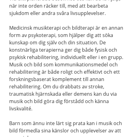
när inte orden räcker till, med att bearbeta
sjukdom eller andra svåra livsupplevelser.
Medicinsk musikterapi och bildterapi är en annan
form av psykoterapi, som hjälper dig att söka
kunskap om dig själv och din situation. De
konstnärliga terapierna ger dig både fysisk och
psykisk rehabilitering, individuellt eller i en grupp.
Musik och bild som kommunikationsmedel och
rehabilitering är både roligt och effektivt och ett
forskningsbaserat komplement till annan
rehabilitering. Om du drabbats av stroke,
traumatisk hjärnskada eller demens kan du via
musik och bild göra dig förstådd och känna
livskvalité.
Barn som ännu inte lärt sig prata kan i musik och
bild förmedla sina känslor och upplevelser av att