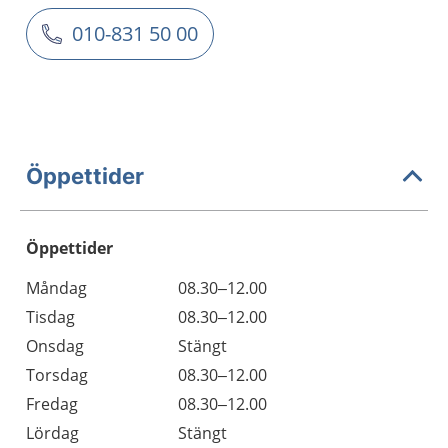
010-831 50 00
Öppettider
Öppettider
Öppettider
Kommentarer
Måndag
08.30–12.00
Dag
Tisdag
08.30–12.00
Onsdag
Stängt
Torsdag
08.30–12.00
Fredag
08.30–12.00
Lördag
Stängt