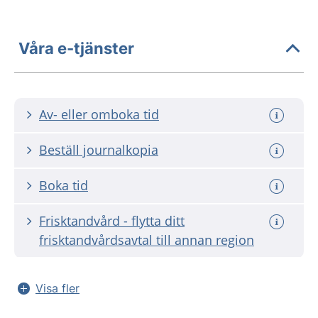
Våra e-tjänster
Av- eller omboka tid
Beställ journalkopia
Boka tid
Frisktandvård - flytta ditt
frisktandvårdsavtal till annan region
Visa fler