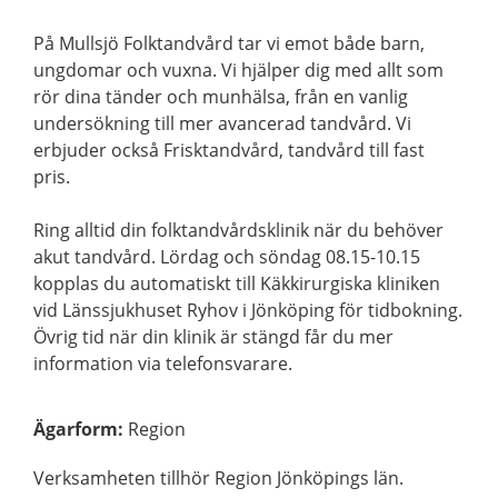
På Mullsjö Folktandvård tar vi emot både barn,
ungdomar och vuxna. Vi hjälper dig med allt som
rör dina tänder och munhälsa, från en vanlig
undersökning till mer avancerad tandvård. Vi
erbjuder också Frisktandvård, tandvård till fast
pris.
Ring alltid din folktandvårdsklinik när du behöver
akut tandvård. Lördag och söndag 08.15-10.15
kopplas du automatiskt till Käkkirurgiska kliniken
vid Länssjukhuset Ryhov i Jönköping för tidbokning.
Övrig tid när din klinik är stängd får du mer
information via telefonsvarare.
Ägarform
:
Region
Verksamheten tillhör Region Jönköpings län.