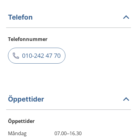
Telefon
Telefonnummer
010-242 47 70
Öppettider
Öppettider
Öppettider
Kommentarer
Måndag
07.00–16.30
Dag