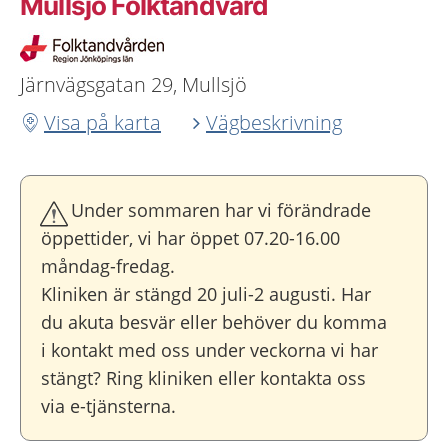
Mullsjö Folktandvård
Järnvägsgatan 29, Mullsjö
Visa på karta
Vägbeskrivning
Under sommaren har vi förändrade
öppettider, vi har öppet 07.20-16.00
måndag-fredag.
Kliniken är stängd 20 juli-2 augusti. Har
du akuta besvär eller behöver du komma
i kontakt med oss under veckorna vi har
stängt? Ring kliniken eller kontakta oss
via e-tjänsterna.