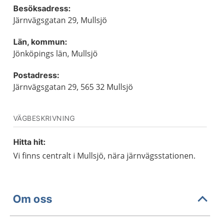
Besöksadress:
Järnvägsgatan 29, Mullsjö
Län, kommun:
Jönköpings län, Mullsjö
Postadress:
Järnvägsgatan 29, 565 32 Mullsjö
VÄGBESKRIVNING
Hitta hit:
Vi finns centralt i Mullsjö, nära järnvägsstationen.
Om oss