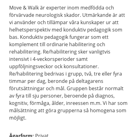
Move & Walk är experter inom medfödda och
förvärvade neurologisk skador. Utmärkande är att
vi använder och tillämpar våra kunskaper ur att
helhetsperspektiv med konduktiv pedagogik som
bas. Konduktiv pedagogik fungerar som ett
komplement till ordinarie habilitering och
rehabilitering. Re/habilitering sker vanligtvis
intensivt i 4-veckorsperioder samt
uppföljningsveckor ock konsultationer.
Re/habilitering bedrivas i grupp, två, tre eller fyra
timmar per dag, beronde på deltagarens
förutsättningar och mål. Gruppen består normalt
av fyra till sju personer, beroende på diagnos,
kognitiv, förmåga, ålder, inreessen m.m. Vi har som
målsättning att göra grupperna så homogena som
möjligt.
Ägarform
:
Privat