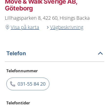
Move & Walk Sverige AB,
Göteborg
Lillhagsparken 8, 422 60, Hisings Backa
Visa på karta
Vägbeskrivning
Telefon
Telefonnummer
031-55 84 20
Telefontider