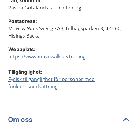
Län, kommun:
Västra Götalands län, Göteborg
Postadress:
Move & Walk Sverige AB, Lillhagsparken 8, 422 60,
Hisings Backa
Webbplats:
https://www.movewalk.se/traning
Tillgänglighet:
Fysisk tillgänglighet för personer med
funktionsnedsättning
Om oss